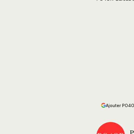
Ajouter PO4O