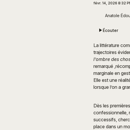
févr. 14, 2026 8:32 
Anatole Édou
Écouter
La littérature co
trajectoires évid
l’ombre des cho
remarqué ,récompe
marginale en geste
Elle est une réali
lorsque l’on a gra
Dès les premières
confessionnelle, 
successifs, cherc
place dans un mon