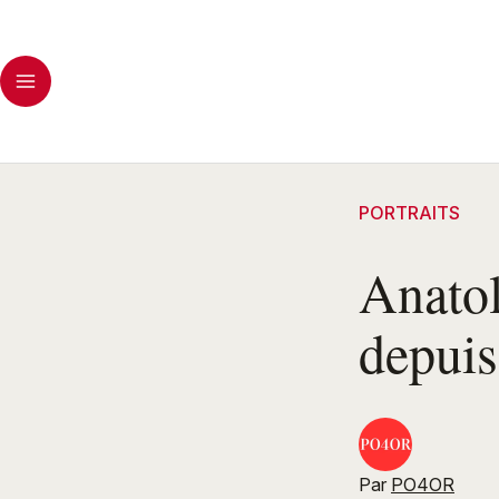
PORTRAITS
Anatol
depuis 
Par
PO4OR