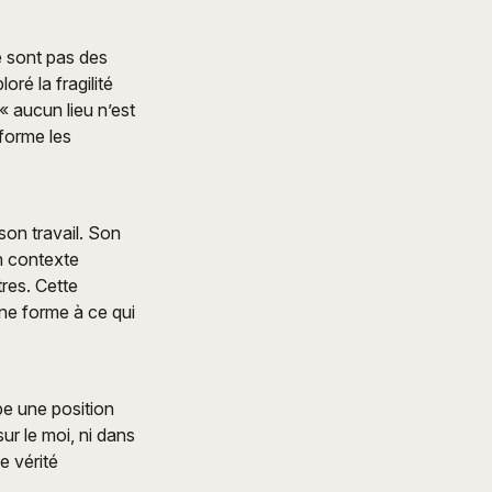
e sont pas des
oré la fragilité
« aucun lieu n’est
sforme les
on travail. Son
un contexte
res. Cette
une forme à ce qui
pe une position
sur le moi, ni dans
e vérité