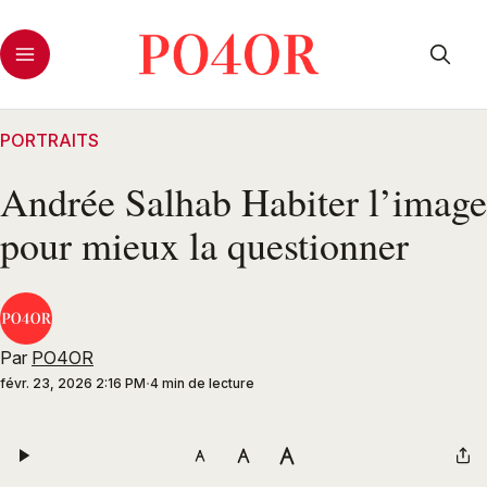
PORTRAITS
Andrée Salhab Habiter l’image
pour mieux la questionner
Par
PO4OR
févr. 23, 2026 2:16 PM
4 min de lecture