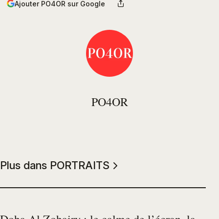
Ajouter PO4OR sur Google
PO4OR
Plus dans PORTRAITS
Doha Al Zohairy : le calme de l’écran, la