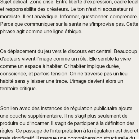
Sujet délicat. Zone grise. Entre liberté d’expression, cadre légal
et responsabilité des créateurs. Le ton n’est ni accusateur ni
moraliste. Il est analytique. Informer, questionner, comprendre.
Parce que communiquer sur la santé ne s’improvise pas. Cette
phrase agit comme une ligne éthique.
Ce déplacement du jeu vers le discours est central. Beaucoup
d’acteurs vivent l’image comme un rôle. Elle semble la vivre
comme un espace à habiter. Or habiter implique durée,
conscience, et parfois tension. On ne traverse pas un lieu
habité sans y laisser une trace. L’image devient alors un
territoire critique.
Son lien avec des instances de régulation publicitaire ajoute
une couche supplémentaire. Il ne s’agit plus seulement de
produire ou d’incarner. Il s’agit de participer à la définition des
règles. Ce passage de l’interprétation à la régulation est discret
mais significatif. Il marque une compréhension structurelle du