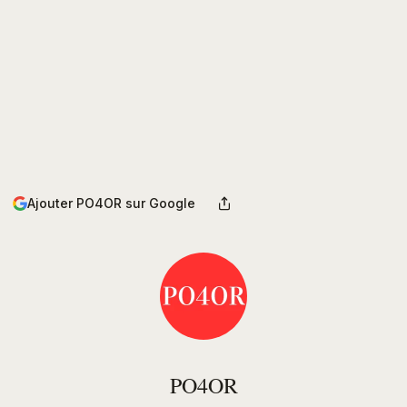
Ajouter PO4OR sur Google
PO4OR