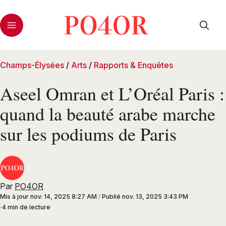
Champs-Élysées
/
Arts
/
Rapports & Enquêtes
Aseel Omran et L’Oréal Paris :
quand la beauté arabe marche
sur les podiums de Paris
Par
PO4OR
Mis à jour
nov. 14, 2025 8:27 AM
/
Publié
nov. 13, 2025 3:43 PM
4 min de lecture