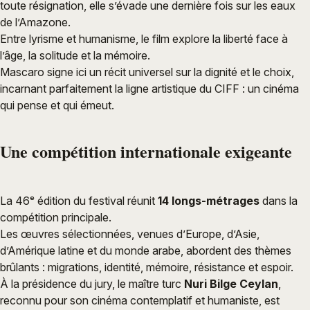
toute résignation, elle s’évade une dernière fois sur les eaux
de l’Amazone.
Entre lyrisme et humanisme, le film explore la liberté face à
l’âge, la solitude et la mémoire.
Mascaro signe ici un récit universel sur la dignité et le choix,
incarnant parfaitement la ligne artistique du CIFF : un cinéma
qui pense et qui émeut.
Une compétition internationale exigeante
La 46ᵉ édition du festival réunit
14 longs-métrages
dans la
compétition principale.
Les œuvres sélectionnées, venues d’Europe, d’Asie,
d’Amérique latine et du monde arabe, abordent des thèmes
brûlants : migrations, identité, mémoire, résistance et espoir.
À la présidence du jury, le maître turc
Nuri Bilge Ceylan
,
reconnu pour son cinéma contemplatif et humaniste, est