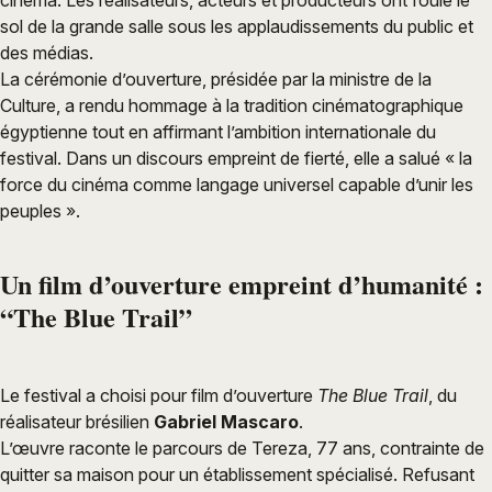
cinéma. Les réalisateurs, acteurs et producteurs ont foulé le
sol de la grande salle sous les applaudissements du public et
des médias.
La cérémonie d’ouverture, présidée par la ministre de la
Culture, a rendu hommage à la tradition cinématographique
égyptienne tout en affirmant l’ambition internationale du
festival. Dans un discours empreint de fierté, elle a salué « la
force du cinéma comme langage universel capable d’unir les
peuples ».
Un film d’ouverture empreint d’humanité :
“The Blue Trail”
Le festival a choisi pour film d’ouverture
The Blue Trail
, du
réalisateur brésilien
Gabriel Mascaro
.
L’œuvre raconte le parcours de Tereza, 77 ans, contrainte de
quitter sa maison pour un établissement spécialisé. Refusant