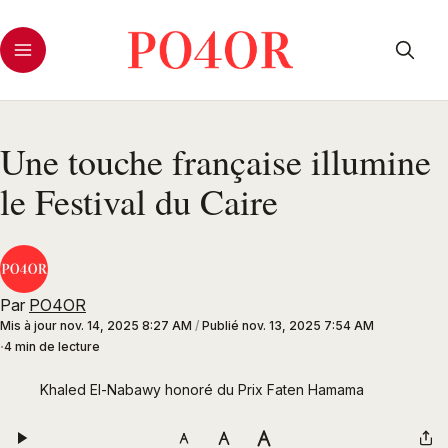
Une touche française illumine
le Festival du Caire
Par
PO4OR
Mis à jour
nov. 14, 2025 8:27 AM
/
Publié
nov. 13, 2025 7:54 AM
4 min de lecture
Khaled El-Nabawy honoré du Prix Faten Hamama