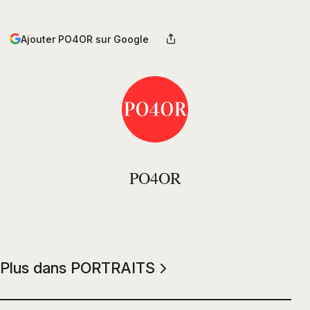
Ajouter PO4OR sur Google
PO4OR
Plus dans PORTRAITS