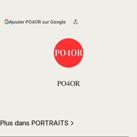
Ajouter PO4OR sur Google
PO4OR
Plus dans PORTRAITS