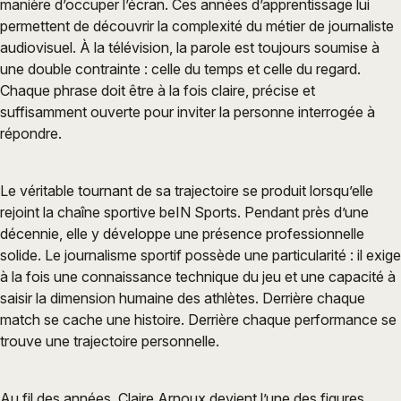
manière d’occuper l’écran. Ces années d’apprentissage lui
permettent de découvrir la complexité du métier de journaliste
audiovisuel. À la télévision, la parole est toujours soumise à
une double contrainte : celle du temps et celle du regard.
Chaque phrase doit être à la fois claire, précise et
suffisamment ouverte pour inviter la personne interrogée à
répondre.
Le véritable tournant de sa trajectoire se produit lorsqu’elle
rejoint la chaîne sportive beIN Sports. Pendant près d’une
décennie, elle y développe une présence professionnelle
solide. Le journalisme sportif possède une particularité : il exige
à la fois une connaissance technique du jeu et une capacité à
saisir la dimension humaine des athlètes. Derrière chaque
match se cache une histoire. Derrière chaque performance se
trouve une trajectoire personnelle.
Au fil des années, Claire Arnoux devient l’une des figures