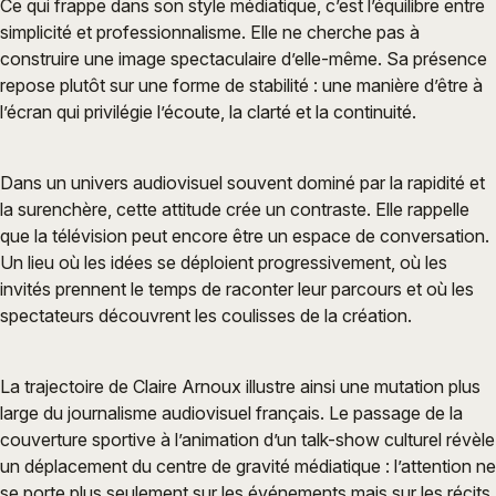
Ce qui frappe dans son style médiatique, c’est l’équilibre entre
simplicité et professionnalisme. Elle ne cherche pas à
construire une image spectaculaire d’elle-même. Sa présence
repose plutôt sur une forme de stabilité : une manière d’être à
l’écran qui privilégie l’écoute, la clarté et la continuité.
Dans un univers audiovisuel souvent dominé par la rapidité et
la surenchère, cette attitude crée un contraste. Elle rappelle
que la télévision peut encore être un espace de conversation.
Un lieu où les idées se déploient progressivement, où les
invités prennent le temps de raconter leur parcours et où les
spectateurs découvrent les coulisses de la création.
La trajectoire de Claire Arnoux illustre ainsi une mutation plus
large du journalisme audiovisuel français. Le passage de la
couverture sportive à l’animation d’un talk-show culturel révèle
un déplacement du centre de gravité médiatique : l’attention ne
se porte plus seulement sur les événements mais sur les récits