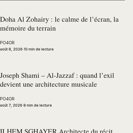
Doha Al Zohairy : le calme de l’écran, la
mémoire du terrain
PO4OR
août 8, 2026
10 min de lecture
Joseph Shami – Al-Jazzaf : quand l’exil
devient une architecture musicale
PO4OR
août 7, 2026
8 min de lecture
ILHEM SGHAYER Architecte du récit,