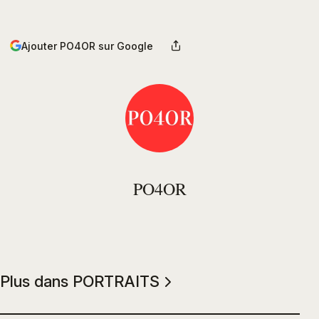
Ajouter PO4OR sur Google
PO4OR
Plus dans PORTRAITS