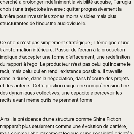
cherché à prolonger indéfiniment la visibilité acquise, Farrugia
choisit une trajectoire inverse : quitter progressivement la
lumière pour investir les zones moins visibles mais plus
structurantes de l’industrie audiovisuelle.
Ce choix n’est pas simplement stratégique ; il témoigne d’une
transformation intérieure. Passer de l’écran à la production
implique d’accepter une forme d’effacement, une redéfinition
du rapport à l’ego. Le producteur n’est pas celui qui incarne le
récit, mais celui qui en rend l’existence possible. Il travaille
dans la durée, dans la négociation, dans l’écoute des projets
et des auteurs. Cette position exige une compréhension fine
des dynamiques collectives, une capacité à percevoir les
récits avant même qu’ils ne prennent forme.
Ainsi, la présidence d’une structure comme Shine Fiction
n’apparaît plus seulement comme une évolution de carrière,
mais comme l’aboutissement logique d’une sensibilité orientée