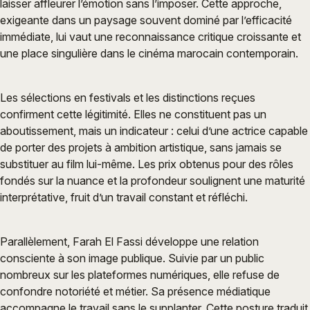
laisser affleurer l’émotion sans l’imposer. Cette approche,
exigeante dans un paysage souvent dominé par l’efficacité
immédiate, lui vaut une reconnaissance critique croissante et
une place singulière dans le cinéma marocain contemporain.
Les sélections en festivals et les distinctions reçues
confirment cette légitimité. Elles ne constituent pas un
aboutissement, mais un indicateur : celui d’une actrice capable
de porter des projets à ambition artistique, sans jamais se
substituer au film lui-même. Les prix obtenus pour des rôles
fondés sur la nuance et la profondeur soulignent une maturité
interprétative, fruit d’un travail constant et réfléchi.
Parallèlement, Farah El Fassi développe une relation
consciente à son image publique. Suivie par un public
nombreux sur les plateformes numériques, elle refuse de
confondre notoriété et métier. Sa présence médiatique
accompagne le travail sans le supplanter. Cette posture traduit