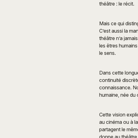
théâtre : le récit.
Mais ce qui disti
C’est aussi la man
théâtre n’a jamais
les êtres humains 
le sens.
Dans cette longue 
continuité discrèt
connaissance. No
humaine, née du c
Cette vision expli
au cinéma ou à la 
partagent le même
donne au théâtre 