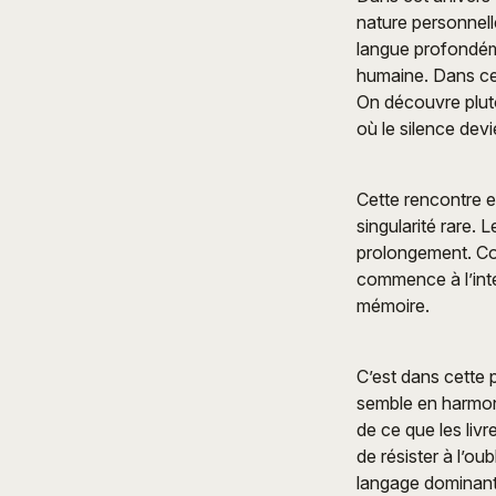
nature personnell
langue profondémen
humaine. Dans ces
On découvre plutô
où le silence dev
Cette rencontre e
singularité rare.
prolongement. Com
commence à l’inté
mémoire.
C’est dans cette 
semble en harmoni
de ce que les liv
de résister à l’ou
langage dominant