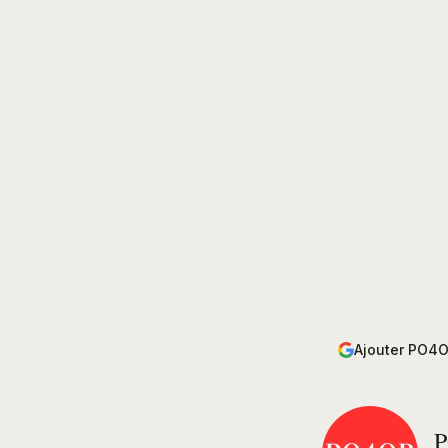
Ajouter PO4O