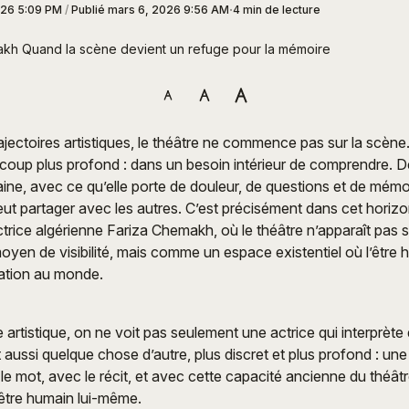
026 5:09 PM
/
Publié
mars 6, 2026 9:56 AM
4 min de lecture
kh Quand la scène devient un refuge pour la mémoire
ajectoires artistiques, le théâtre ne commence pas sur la scèn
coup plus profond : dans un besoin intérieur de comprendre. D
ine, avec ce qu’elle porte de douleur, de questions et de mémo
eut partager avec les autres. C’est précisément dans cet horiz
actrice algérienne Fariza Chemakh, où le théâtre n’apparaît p
oyen de visibilité, mais comme un espace existentiel où l’être
lation au monde.
artistique, on ne voit pas seulement une actrice qui interprète 
aussi quelque chose d’autre, plus discret et plus profond : une 
le mot, avec le récit, et avec cette capacité ancienne du théât
l’être humain lui-même.