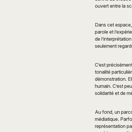
ouvert entre la sc
Dans cet espace, 
parole et l’expér
de l’interprétatio
seulement regardée
C’est précisémen
tonalité particul
démonstration. Ell
humain. C’est peu
solidarité et de 
Au fond, un parcou
médiatique. Parfoi
représentation pa