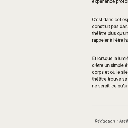
expérience prof
C’est dans cet es
construit pas dans
théâtre plus qu’un
rappeler à l’être 
Et lorsque la lum
d’être un simple 
corps et où le si
théâtre trouve sa 
ne serait-ce qu’un 
Rédaction : Atel