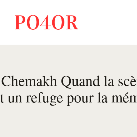
a Chemakh Quand la sc
t un refuge pour la mé