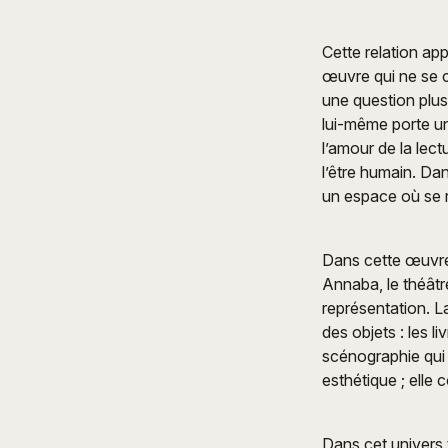
Cette relation ap
œuvre qui ne se c
une question plus 
lui-même porte un
l’amour de la lect
l’être humain. Dan
un espace où se 
Dans cette œuvre
Annaba, le théâtr
représentation. L
des objets : les l
scénographie qui p
esthétique ; elle 
Dans cet univers