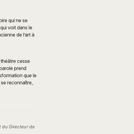
ire qui ne se
qui voit dans le
cienne de l’art à
e théâtre cesse
 parole prend
nsformation que le
e se reconnaître,
t du Directeur de