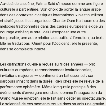
Au-delà de la scène, Fatma Said s’impose comme une figure
culturelle à part entière. Son choix de porter la langue arabe
dans des contextes classiques internationaux n’est ni militant
ni stratégique. Il est organique. Chanter Oum Kalthoum ou des
mélodies traditionnelles dans des cadres européens exige un
courage esthétique rare : celui d’exposer une autre
temporalité, une autre relation au souffle, à l’émotion, au texte.
Elle ne traduit pas l’Orient pour l’Occident ; elle le présente,
dans sa complexité intacte.
Les distinctions qu’elle a reçues au fil des années — prix
culturels européens, reconnaissances institutionnelles,
invitations majeures — confirment un fait essentiel : son
parcours s’inscrit dans la durée. Rien chez elle ne relève de la
performance éphémère. Même lorsqu’elle participe à des
événements d’envergure mondiale, comme l’inauguration du
Grand Musée égyptien, elle le fait sans céder au spectaculaire.
La solennité de ces moments trouve dans sa voix une gravité