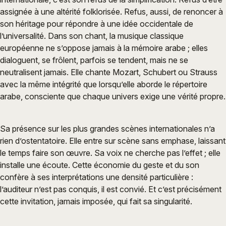
assignée à une altérité folklorisée. Refus, aussi, de renoncer à
son héritage pour répondre à une idée occidentale de
l’universalité. Dans son chant, la musique classique
européenne ne s’oppose jamais à la mémoire arabe ; elles
dialoguent, se frôlent, parfois se tendent, mais ne se
neutralisent jamais. Elle chante Mozart, Schubert ou Strauss
avec la même intégrité que lorsqu’elle aborde le répertoire
arabe, consciente que chaque univers exige une vérité propre.
Sa présence sur les plus grandes scènes internationales n’a
rien d’ostentatoire. Elle entre sur scène sans emphase, laissant
le temps faire son œuvre. Sa voix ne cherche pas l’effet ; elle
installe une écoute. Cette économie du geste et du son
confère à ses interprétations une densité particulière :
l’auditeur n’est pas conquis, il est convié. Et c’est précisément
cette invitation, jamais imposée, qui fait sa singularité.