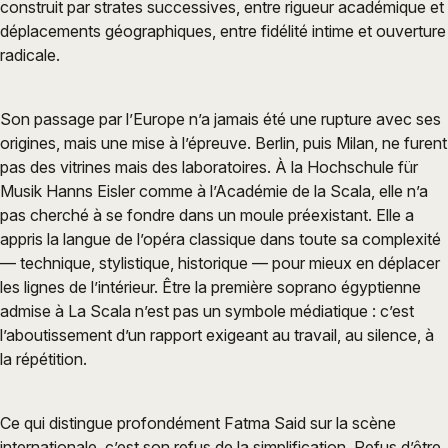
construit par strates successives, entre rigueur académique et
déplacements géographiques, entre fidélité intime et ouverture
radicale.
Son passage par l’Europe n’a jamais été une rupture avec ses
origines, mais une mise à l’épreuve. Berlin, puis Milan, ne furent
pas des vitrines mais des laboratoires. À la Hochschule für
Musik Hanns Eisler comme à l’Académie de la Scala, elle n’a
pas cherché à se fondre dans un moule préexistant. Elle a
appris la langue de l’opéra classique dans toute sa complexité
— technique, stylistique, historique — pour mieux en déplacer
les lignes de l’intérieur. Être la première soprano égyptienne
admise à La Scala n’est pas un symbole médiatique : c’est
l’aboutissement d’un rapport exigeant au travail, au silence, à
la répétition.
Ce qui distingue profondément Fatma Said sur la scène
internationale, c’est son refus de la simplification. Refus d’être