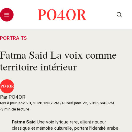
PORTRAITS
Fatma Said La voix comme
territoire intérieur
Par
PO4OR
Mis à jour
janv. 23, 2026 12:37 PM
/
Publié
janv. 22, 2026 6:43 PM
3 min de lecture
Fatma Said
 Une voix lyrique rare, alliant rigueur 
classique et mémoire culturelle, portant l’identité arabe 