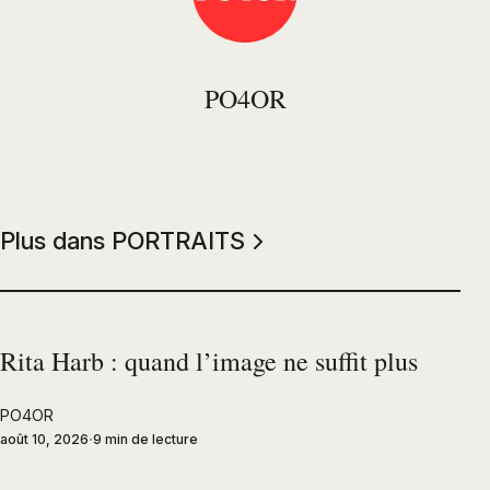
PO4OR
Plus dans PORTRAITS
Rita Harb : quand l’image ne suffit plus
PO4OR
août 10, 2026
9 min de lecture