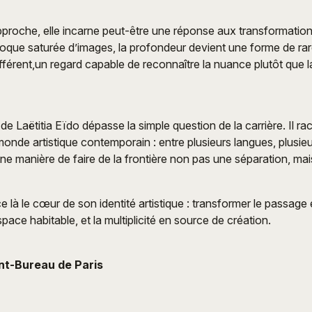
pproche, elle incarne peut-être une réponse aux transformation
que saturée d’images, la profondeur devient une forme de raret
différent,un regard capable de reconnaître la nuance plutôt que
 de Laëtitia Eïdo dépasse la simple question de la carrière. Il 
monde artistique contemporain : entre plusieurs langues, plusieu
Une manière de faire de la frontière non pas une séparation, mais 
e là le cœur de son identité artistique : transformer le passage
pace habitable, et la multiplicité en source de création.
ent-Bureau de Paris