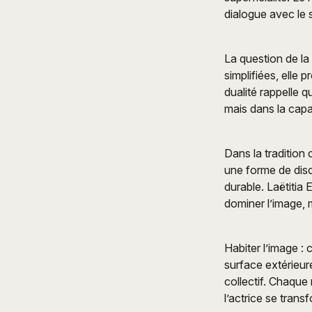
dialogue avec le s
La question de la 
simplifiées, elle 
dualité rappelle 
mais dans la capac
Dans la tradition
une forme de disc
durable. Laëtitia
dominer l’image, m
Habiter l’image :
surface extérieur
collectif. Chaque 
l’actrice se tran