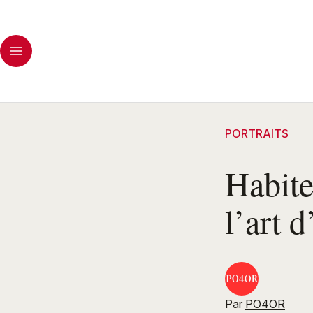
PORTRAITS
Habite
l’art d
Par
PO4OR