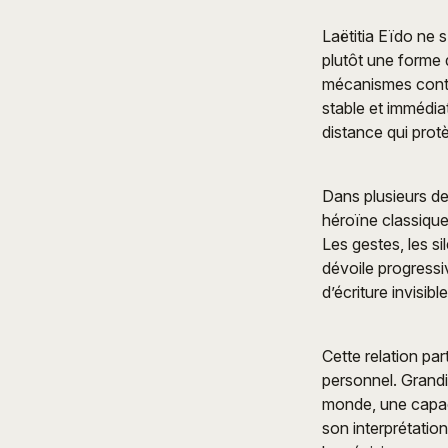
Laëtitia Eïdo ne 
plutôt une forme 
mécanismes contem
stable et immédia
distance qui prot
Dans plusieurs de
héroïne classique
Les gestes, les s
dévoile progressi
d’écriture invisib
Cette relation par
personnel. Grandi
monde, une capaci
son interprétation