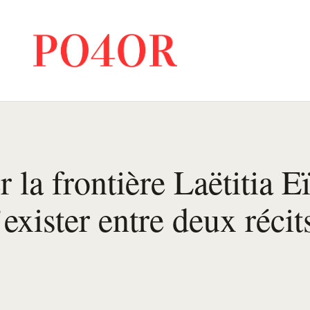
r la frontière Laëtitia E
’exister entre deux récit