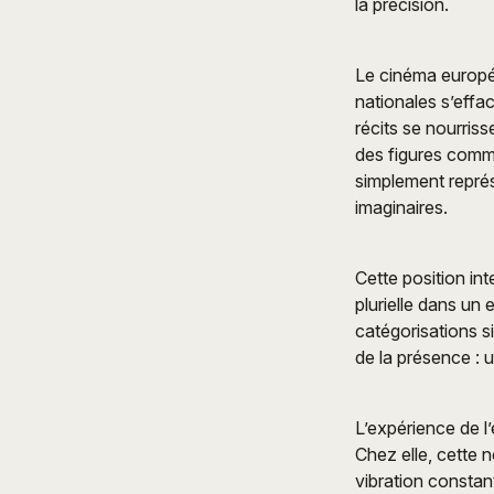
la précision.
Le cinéma europé
nationales s’effa
récits se nourris
des figures comme
simplement représ
imaginaires.
Cette position int
plurielle dans un
catégorisations si
de la présence : u
L’expérience de l’
Chez elle, cette
vibration constan