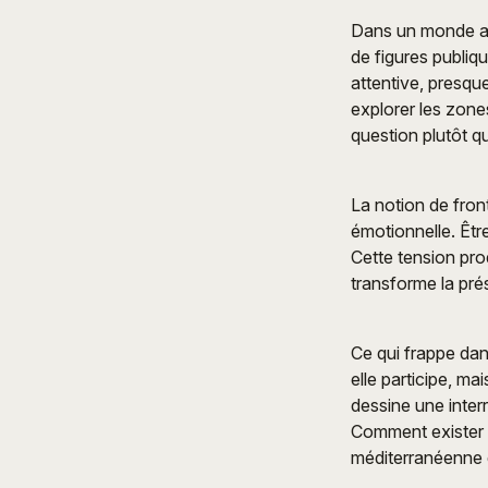
Dans un monde audi
de figures publiq
attentive, presque
explorer les zone
question plutôt q
La notion de front
émotionnelle. Être
Cette tension prod
transforme la pré
Ce qui frappe dan
elle participe, ma
dessine une interr
Comment exister 
méditerranéenne q