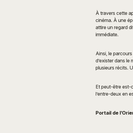
À travers cette a
cinéma. À une épo
attire un regard 
immédiate.
Ainsi, le parcours
d’exister dans le 
plusieurs récits. 
Et peut-être est-c
l’entre-deux en es
Portail de l’Ori