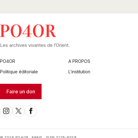
Les archives vivantes de l’Orient.
PO4OR
A PROPOS
Politique éditoriale
L’institution
Faire un don
© 2026 PO4OR · PARIS · ISSN 3129-8559