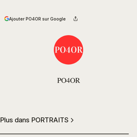
Ajouter PO4OR sur Google
PO4OR
Plus dans PORTRAITS