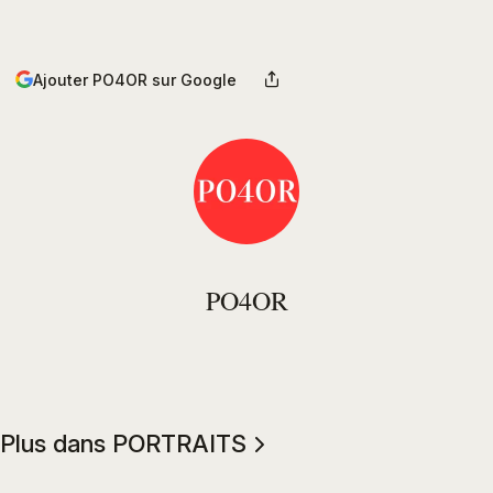
Ajouter PO4OR sur Google
PO4OR
Plus dans PORTRAITS