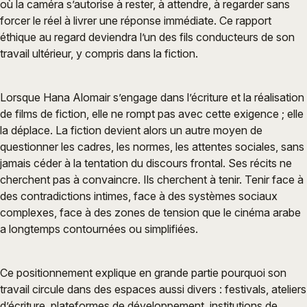
où la caméra s’autorise à rester, à attendre, à regarder sans
forcer le réel à livrer une réponse immédiate. Ce rapport
éthique au regard deviendra l’un des fils conducteurs de son
travail ultérieur, y compris dans la fiction.
Lorsque Hana Alomair s’engage dans l’écriture et la réalisation
de films de fiction, elle ne rompt pas avec cette exigence ; elle
la déplace. La fiction devient alors un autre moyen de
questionner les cadres, les normes, les attentes sociales, sans
jamais céder à la tentation du discours frontal. Ses récits ne
cherchent pas à convaincre. Ils cherchent à tenir. Tenir face à
des contradictions intimes, face à des systèmes sociaux
complexes, face à des zones de tension que le cinéma arabe
a longtemps contournées ou simplifiées.
Ce positionnement explique en grande partie pourquoi son
travail circule dans des espaces aussi divers : festivals, ateliers
d’écriture, plateformes de développement, institutions de