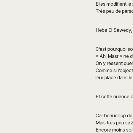
Elles modifient le
Très peu de pers
Heba El Sewedy, e
C’est pourquoi so
« Ahl Masr » ne do
On y ressent quel
Comme si l’object
leur place dans l
Et cette nuance 
Car beaucoup de 
Mais très peu sa
Encore moins sont