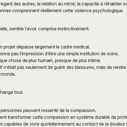
 regard des autres, la relation au miroir, la capacité à réhabiter 
onnes comprennent réellement cette violence psychologique.
lle, semble l’avoir comprise instinctivement.
n projet dépasse largement le cadre médical.
nne pas l’impression d’être une simple institution de soins.
que chose de plus humain, presque de plus intime.
if n’était pas seulement de guérir des blessures, mais de rendre
e monde.
change tout.
personnes peuvent ressentir de la compassion.
vent transformer cette compassion en système durable de prot
 capables de vivre quotidiennement au contact de la douleur 