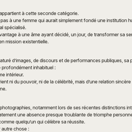
ppartient à cette seconde catégorie.
 pas à une femme qui aurait simplement fondé une institution h
al spécialisé.
vantage à une âme ayant décidé, un jour, de transformer sa sens
n mission existentielle.
turé d’images, de discours et de performances publiques, sa
 profondément inhabituel :
e intérieur.
ent ni du pouvoir, ni de la célébrité, mais d’une relation sincère
ne.
photographies, notamment lors de ses récentes distinctions int
tement une absence presque troublante de triomphe personne
comme quelqu’un qui célèbre sa réussite.
r autre chose :