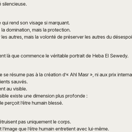
 silencieuse.
e qui rend son visage si marquant.
 la domination, mais la protection.
r les autres, mais la volonté de préserver les autres du désespoi
ent là que commence le véritable portrait de Heba El Sewedy.
ne se résume pas à la création d’« Ahl Masr », ni aux prix inter
ients sauvés.
nt au visible.
isible existe une dimension plus profonde :
le perçoit l’être humain blessé.
étruisent pas uniquement le corps.
t l’image que l’être humain entretient avec lui-même.