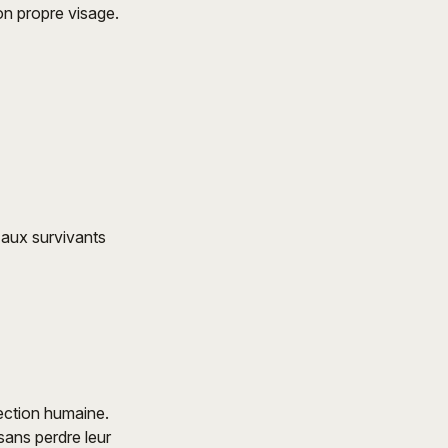
son propre visage.
 aux survivants
ection humaine.
sans perdre leur