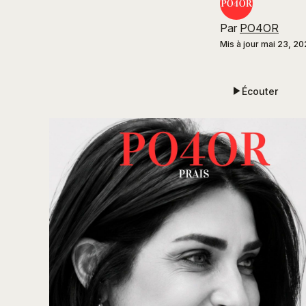
Par
PO4OR
Mis à jour
mai 23, 20
Écouter