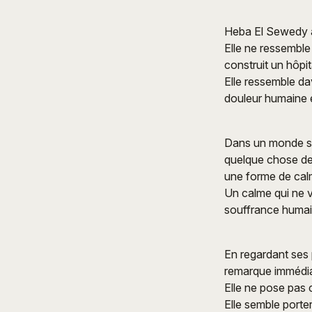
Heba El Sewedy a
Elle ne ressemble
construit un hôpit
Elle ressemble da
douleur humaine e
Dans un monde sa
quelque chose de
une forme de calm
Un calme qui ne vi
souffrance humai
En regardant ses 
remarque immédia
Elle ne pose pas 
Elle semble porte