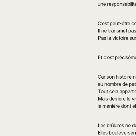
une responsabilité
C’est peut-être c
Il ne transmet pas
Pas la victoire su
Et c’est précisém
Car son histoire 
au nombre de pat
Tout cela appartie
Mais derrière le v
la manière dont el
Les brûlures ne d
Elles bouleversen