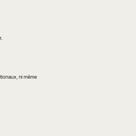
r.
nationaux, ni même