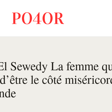
El Sewedy La femme qu
 d’être le côté misérico
nde