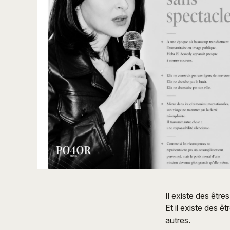
Il existe des être
Et il existe des ê
autres.