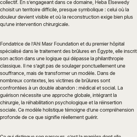
collectif. En s’engageant dans ce domaine, Heba Elsewedy
choisit un territoire difficile, presque symbolique : celui où la
douleur devient visible et où la reconstruction exige bien plus
qu’une intervention chirurgicale.
Fondatrice de l’Ahl Masr Foundation et du premier hôpital
spécialisé dans le traitement des brûlures en Égypte, elle inscrit
son action dans une logique qui dépasse la philanthropie
classique. Il ne s’agit pas de soulager ponctuellement une
souffrance, mais de transformer un modèle. Dans de
nombreux contextes, les victimes de brûlures sont
confrontées à un double abandon : médical et social. La
guérison nécessite une approche globale, intégrant la
chirurgie, la réhabilitation psychologique et la réinsertion
sociale. Ce modèle holistique témoigne d’une compréhension
profonde de ce que signifie réellement guérir.
Ce qui distingue son parcours, c’est la manière dont elle