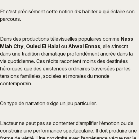
Et c’est précisément cette notion d’« habiter » qui éclaire son
parcours.
Dans des productions télévisuelles populaires comme
Nass
Mlah City
,
Ouled El Halal
ou
Ahwal Ennas
, elle s’inscrit
dans une tradition dramatique profondément ancrée dans la
vie quotidienne. Ces récits racontent moins des destinées
héroïques que des existences ordinaires traversées par les
tensions familiales, sociales et morales du monde
contemporain.
Ce type de narration exige un jeu particulier.
L’acteur ne peut pas se contenter d’amplifier l’émotion ou de
construire une performance spectaculaire. Il doit produire une
forme de vérité. Une proximité avec l’expérience vécue par le