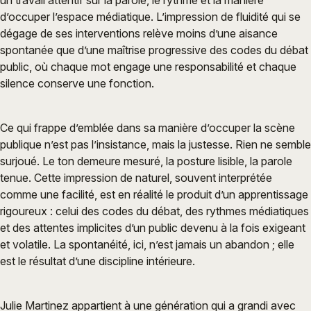
un travail attentif sur la parole, le rythme et la manière
d’occuper l’espace médiatique. L’impression de fluidité qui se
dégage de ses interventions relève moins d’une aisance
spontanée que d’une maîtrise progressive des codes du débat
public, où chaque mot engage une responsabilité et chaque
silence conserve une fonction.
Ce qui frappe d’emblée dans sa manière d’occuper la scène
publique n’est pas l’insistance, mais la justesse. Rien ne semble
surjoué. Le ton demeure mesuré, la posture lisible, la parole
tenue. Cette impression de naturel, souvent interprétée
comme une facilité, est en réalité le produit d’un apprentissage
rigoureux : celui des codes du débat, des rythmes médiatiques
et des attentes implicites d’un public devenu à la fois exigeant
et volatile. La spontanéité, ici, n’est jamais un abandon ; elle
est le résultat d’une discipline intérieure.
Julie Martinez appartient à une génération qui a grandi avec