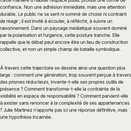
Cette manière d’habiter l’espace public produit une forme de
confiance. Non une adhésion immédiate, mais une attention
durable. Le public ne se sent ni sommé de choisir ni contraint
de réagir ; il est invité à écouter, à réfléchir, à suivre un
raisonnement. Dans un paysage médiatique souvent dominé
par la polarisation et l’urgence, cette posture tranche. Elle
rappelle que le débat peut encore être un lieu de construction
collective, et non un simple champ de bataille symbolique.
À travers cette trajectoire se dessine ainsi une question plus
large : comment une génération, trop souvent perçue à travers
des prismes réducteurs, invente-t-elle ses propres outils de
présence ? Comment transforme-t-elle la contrainte de la
visibilité en espace de responsabilité ? Comment parvient-elle
à exister sans renoncer à la complexité de ses appartenances
? Julie Martinez n’apporte pas ici une réponse définitive, mais
une hypothèse incarnée.