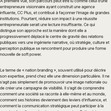
À première vue, son parcours peut être lu comme celui d’une
entrepreneure visionnaire ayant construit une agence
influente, CC Plus, et contribué à façonner l’image de grandes
institutions. Pourtant, réduire son impact à une réussite
entrepreneuriale serait une lecture insuffisante. Ce qui
distingue son approche est la manière dont elle a
progressivement déplacé le centre de gravité des relations
publiques vers une ingénierie narrative, où stratégie, culture et
perception publique se rencontrent pour produire une forme
nouvelle de soft power.
Le terme de « nation branding », souvent utilisé pour décrire
son expertise, prend chez elle une dimension particulière. Il ne
s’agit pas simplement de promouvoir une image nationale ou
de créer une campagne de visibilité. Il s’agit de comprendre
comment une société se raconte à elle-même et au monde,
comment ses histoires deviennent des leviers d’influence, et
comment la communication stratégique peut participer à la