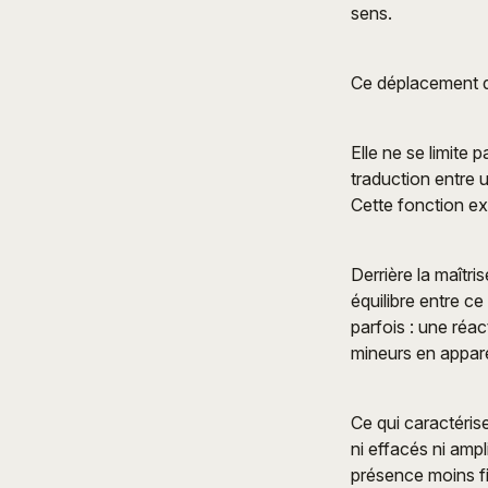
sens.
Ce déplacement dé
Elle ne se limite 
traduction entre 
Cette fonction exi
Derrière la maîtr
équilibre entre ce
parfois : une réa
mineurs en appare
Ce qui caractéris
ni effacés ni ampl
présence moins fi