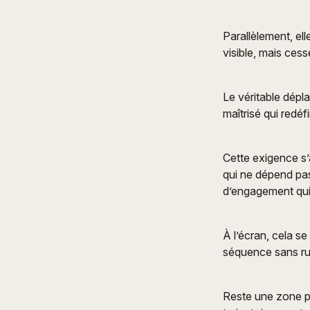
Parallèlement, ell
visible, mais cess
Le véritable dépl
maîtrisé qui redéf
Cette exigence s’
qui ne dépend pas
d’engagement qui 
À l’écran, cela se
séquence sans ru
Reste une zone pl