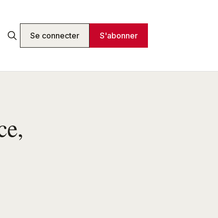
Se connecter
S'abonner
ce,