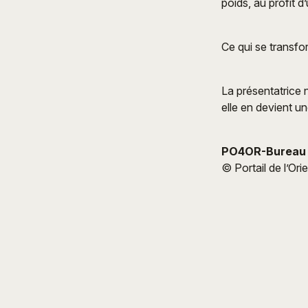
poids, au profit d
Ce qui se transfor
La présentatrice 
elle en devient u
PO4OR-Bureau 
© Portail de l’Ori