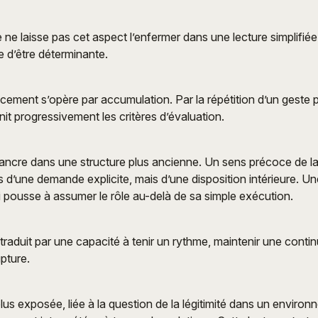
e ne laisse pas cet aspect l’enfermer dans une lecture simplifié
e d’être déterminante.
acement s’opère par accumulation. Par la répétition d’un geste 
init progressivement les critères d’évaluation.
ancre dans une structure plus ancienne. Un sens précoce de la 
 d’une demande explicite, mais d’une disposition intérieure. U
pousse à assumer le rôle au-delà de sa simple exécution.
 traduit par une capacité à tenir un rythme, maintenir une continu
pture.
us exposée, liée à la question de la légitimité dans un environ