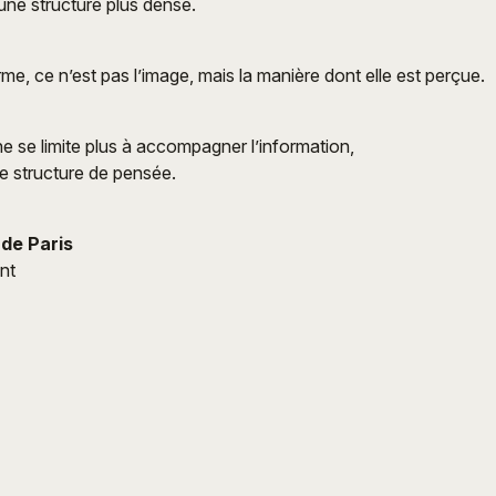
’une structure plus dense.
me, ce n’est pas l’image, mais la manière dont elle est perçue.
ne se limite plus à accompagner l’information,
ne structure de pensée.
de Paris
ent