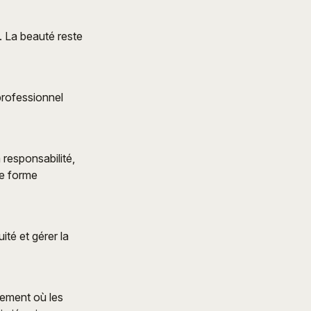
e. La beauté reste
professionnel
responsabilité,
ne forme
ité et gérer la
nement où les