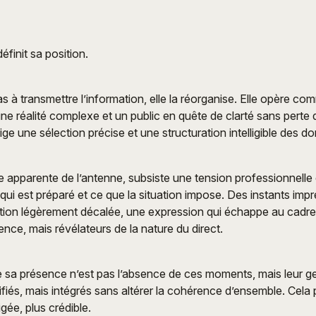
finit sa position.
pas à transmettre l’information, elle la réorganise. Elle opère 
une réalité complexe et un public en quête de clarté sans perte
ge une sélection précise et une structuration intelligible des d
ise apparente de l’antenne, subsiste une tension professionnelle
 qui est préparé et ce que la situation impose. Des instants imp
ction légèrement décalée, une expression qui échappe au cadre.
nce, mais révélateurs de la nature du direct.
e sa présence n’est pas l’absence de ces moments, mais leur ges
ifiés, mais intégrés sans altérer la cohérence d’ensemble. Cela 
gée, plus crédible.