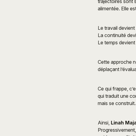
trajectoires sont 
alimentée. Elle es
Le travail devient
La continuité devi
Le temps devient l
Cette approche ne 
déplaçant l’évalua
Ce qui frappe, c’e
qui traduit une c
mais se construit.
Ainsi,
Linah Maja
Progressivement, 