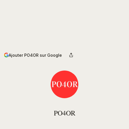
Ajouter PO4OR sur Google
PO4OR