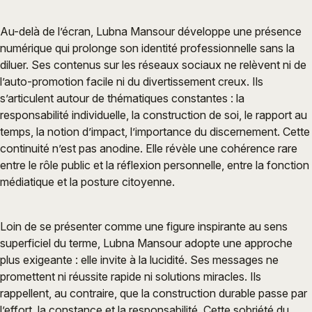
Au-delà de l’écran, Lubna Mansour développe une présence
numérique qui prolonge son identité professionnelle sans la
diluer. Ses contenus sur les réseaux sociaux ne relèvent ni de
l’auto-promotion facile ni du divertissement creux. Ils
s’articulent autour de thématiques constantes : la
responsabilité individuelle, la construction de soi, le rapport au
temps, la notion d’impact, l’importance du discernement. Cette
continuité n’est pas anodine. Elle révèle une cohérence rare
entre le rôle public et la réflexion personnelle, entre la fonction
médiatique et la posture citoyenne.
Loin de se présenter comme une figure inspirante au sens
superficiel du terme, Lubna Mansour adopte une approche
plus exigeante : elle invite à la lucidité. Ses messages ne
promettent ni réussite rapide ni solutions miracles. Ils
rappellent, au contraire, que la construction durable passe par
l’effort, la constance et la responsabilité. Cette sobriété du