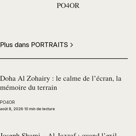
PO4OR
Plus dans PORTRAITS
Doha Al Zohairy : le calme de l’écran, la
mémoire du terrain
PO4OR
août 8, 2026
10 min de lecture
Joseph Shami – Al-Jazzaf : quand l’exil