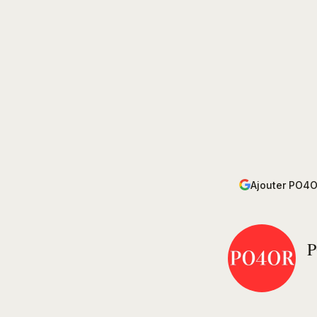
Ajouter PO4O