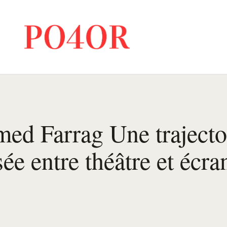
d Farrag Une trajecto
sée entre théâtre et écra