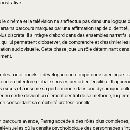
onstrative.
le cinéma et la télévision ne s’effectue pas dans une logique d
ertains parcours marqués par une affirmation rapide d’identité
us discrète. Il s’intègre d’abord dans des ensembles narratifs, 
 qui lui permettent d’observer, de comprendre et d’assimiler l
rration audiovisuelle. Cette phase joue un rôle déterminant dans
ement.
ôles fonctionnels, il développe une compétence spécifique : s
ne architecture globale sans en perturber l’équilibre. Il appre
les excès et à inscrire sa performance dans une dynamique colle
ter au cadre devient un élément central de sa méthode, lui perm
en consolidant sa crédibilité professionnelle.
 parcours avance, Farrag accède à des rôles plus complexes
élévisuelles où la densité psychologique des personnages s’inte