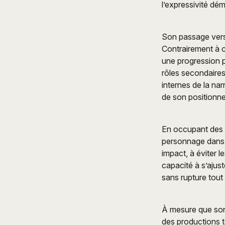
l’expressivité dém
Son passage vers 
Contrairement à c
une progression pl
rôles secondaires
internes de la na
de son positionn
En occupant des r
personnage dans u
impact, à éviter 
capacité à s’ajus
sans rupture tout 
À mesure que son
des productions t