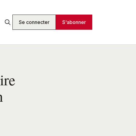
Se connecter
S'abonner
ire
n