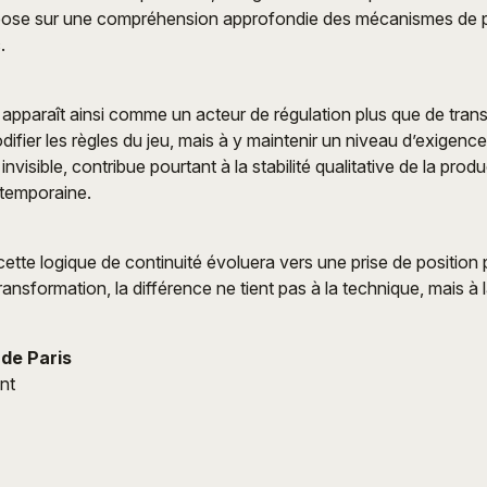
epose sur une compréhension approfondie des mécanismes de p
.
paraît ainsi comme un acteur de régulation plus que de transf
ifier les règles du jeu, mais à y maintenir un niveau d’exigenc
invisible, contribue pourtant à la stabilité qualitative de la prod
ntemporaine.
cette logique de continuité évoluera vers une prise de position 
transformation, la différence ne tient pas à la technique, mais à 
de Paris
ent