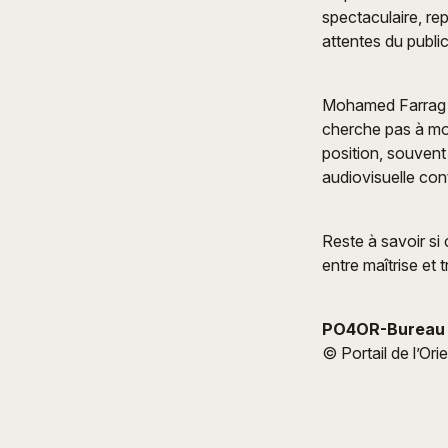
spectaculaire, r
attentes du public
Mohamed Farrag ap
cherche pas à mod
position, souvent 
audiovisuelle co
Reste à savoir si 
entre maîtrise et 
PO4OR-Bureau 
© Portail de l’Ori