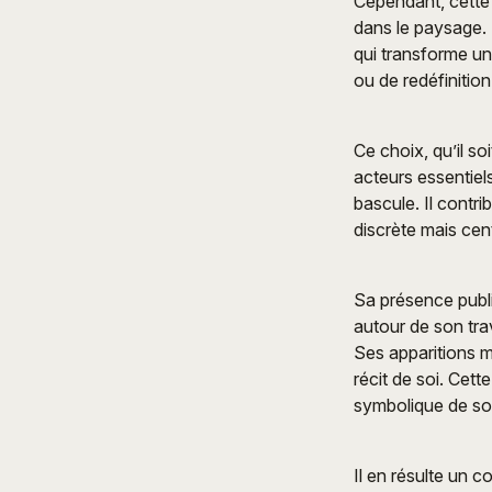
Cependant, cette 
dans le paysage. 
qui transforme un
ou de redéfinitio
Ce choix, qu’il soi
acteurs essentiel
bascule. Il contri
discrète mais cen
Sa présence publi
autour de son tra
Ses apparitions m
récit de soi. Cet
symbolique de so
Il en résulte un c