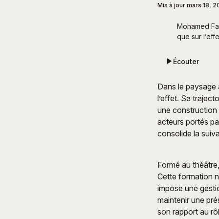
Mis à jour
mars 18, 2
Mohamed Farr
que sur l’effe
Écouter
Dans le paysage 
l’effet. Sa trajec
une construction p
acteurs portés pa
consolide la suiv
Formé au théâtre,
Cette formation n
impose une gestio
maintenir une pré
son rapport au rôl