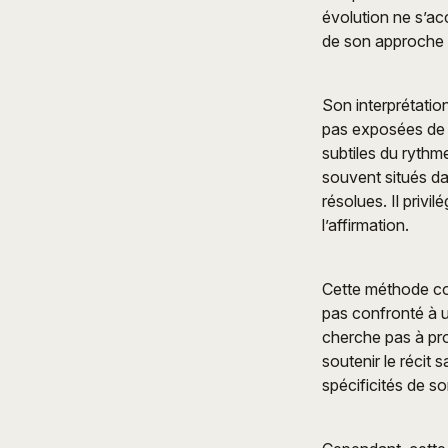
évolution ne s’a
de son approche in
Son interprétatio
pas exposées de m
subtiles du rythm
souvent situés d
résolues. Il privi
l’affirmation.
Cette méthode co
pas confronté à u
cherche pas à pro
soutenir le récit 
spécificités de so