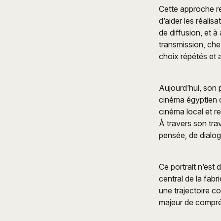
Cette approche re
d’aider les réali
de diffusion, et à
transmission, che
choix répétés et
Aujourd’hui, son 
cinéma égyptien c
cinéma local et r
À travers son tr
pensée, de dialog
Ce portrait n’est
central de la fab
une trajectoire c
majeur de compréh