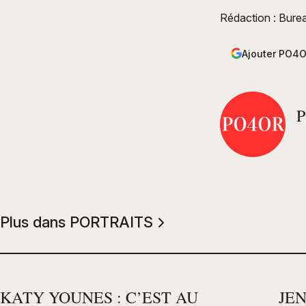
Rédaction : Bure
Ajouter PO4O
Plus dans PORTRAITS
KATY YOUNES : C’EST AU
JEN