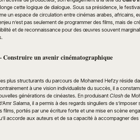
longe cette logique de dialogue. Sous sa présidence, le festival
e un espace de circulation entre cinémas arabes, africains, 
’enjeu n’est pas seulement de programmer des films, mais de cr
sibilité et de reconnaissance pour des œuvres souvent marginal
s.
– Construire un avenir cinématographique
 les plus structurants du parcours de Mohamed Hefzy réside da
Contrairement à une vision individualiste du succès, il a consta
ouvelles générations de cinéastes. En produisant
Clash
de Moh
’Amr Salama, il a permis à des regards singuliers de s’imposer 
es films, portés par une écriture forte et une mise en scène en
u’il accorde aux auteurs et de sa capacité à accompagner des 