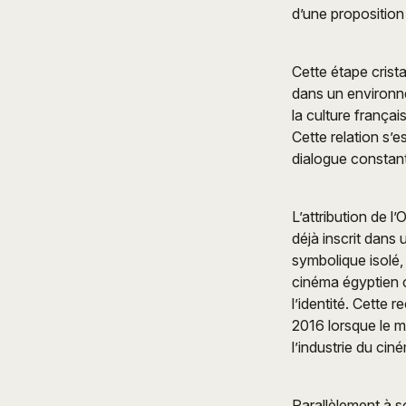
d’une proposition 
Cette étape crist
dans un environne
la culture frança
Cette relation s’e
dialogue constant 
L’attribution de l
déjà inscrit dans
symbolique isolé, 
cinéma égyptien c
l’identité. Cette
2016 lorsque le 
l’industrie du cin
Parallèlement à s