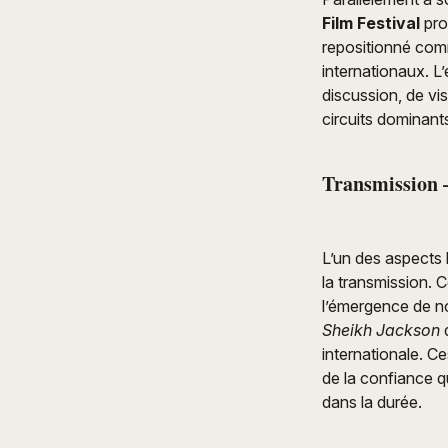
Film Festival
pro
repositionné comm
internationaux. L
discussion, de vi
circuits dominant
Transmission 
L’un des aspects
la transmission. 
l’émergence de n
Sheikh Jackson
d
internationale. C
de la confiance q
dans la durée.