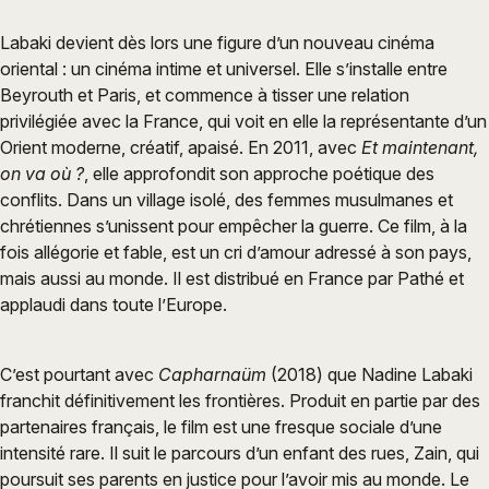
Labaki devient dès lors une figure d’un nouveau cinéma
oriental : un cinéma intime et universel. Elle s’installe entre
Beyrouth et Paris, et commence à tisser une relation
privilégiée avec la France, qui voit en elle la représentante d’un
Orient moderne, créatif, apaisé. En 2011, avec
Et maintenant,
on va où ?
, elle approfondit son approche poétique des
conflits. Dans un village isolé, des femmes musulmanes et
chrétiennes s’unissent pour empêcher la guerre. Ce film, à la
fois allégorie et fable, est un cri d’amour adressé à son pays,
mais aussi au monde. Il est distribué en France par Pathé et
applaudi dans toute l’Europe.
C’est pourtant avec
Capharnaüm
(2018) que Nadine Labaki
franchit définitivement les frontières. Produit en partie par des
partenaires français, le film est une fresque sociale d’une
intensité rare. Il suit le parcours d’un enfant des rues, Zain, qui
poursuit ses parents en justice pour l’avoir mis au monde. Le