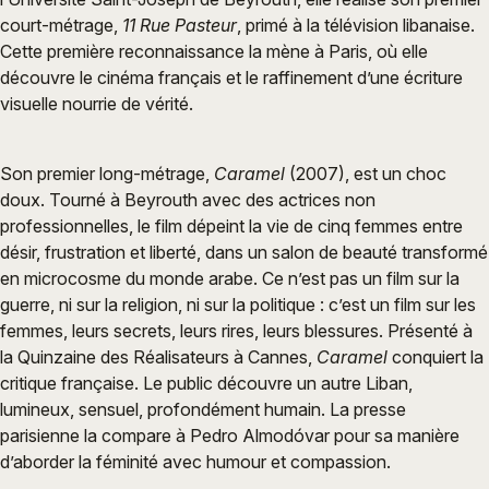
court-métrage,
11 Rue Pasteur
, primé à la télévision libanaise.
Cette première reconnaissance la mène à Paris, où elle
découvre le cinéma français et le raffinement d’une écriture
visuelle nourrie de vérité.
Son premier long-métrage,
Caramel
(2007), est un choc
doux. Tourné à Beyrouth avec des actrices non
professionnelles, le film dépeint la vie de cinq femmes entre
désir, frustration et liberté, dans un salon de beauté transformé
en microcosme du monde arabe. Ce n’est pas un film sur la
guerre, ni sur la religion, ni sur la politique : c’est un film sur les
femmes, leurs secrets, leurs rires, leurs blessures. Présenté à
la Quinzaine des Réalisateurs à Cannes,
Caramel
conquiert la
critique française. Le public découvre un autre Liban,
lumineux, sensuel, profondément humain. La presse
parisienne la compare à Pedro Almodóvar pour sa manière
d’aborder la féminité avec humour et compassion.