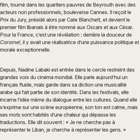
film, tourné dans les quartiers pauvres de Beyrouth avec des
acteurs non professionnels, bouleverse Cannes. Il reçoit le
Prix du Jury, présidé alors par Cate Blanchett, et devient le
premier film libanais à être nommé aux Oscars et aux César.
Pour la France, c’est une révélation : derrière la douceur de
Caramel
, il y avait une réalisatrice d’une puissance politique et
morale exceptionnelle.
Depuis, Nadine Labaki est entrée dans le cercle restreint des
grandes voix du cinéma mondial. Elle parle aujourd’hui un
français fluide, mais garde dans sa diction une musicalité
arabe qui fait partie de son identité. Dans les festivals, elle
incarne l’idée même du dialogue entre les cultures. Quand elle
s’exprime sur une scène européenne, son ton est calme, mais
ses mots sont habités d’une chaleur qui dépasse les
traductions. Elle dit souvent : « Je ne cherche pas à
représenter le Liban, je cherche à représenter les gens. »