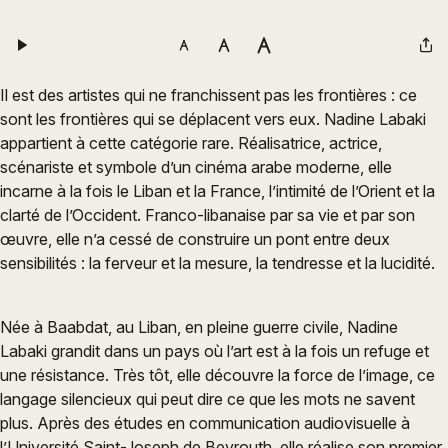
Il est des artistes qui ne franchissent pas les frontières : ce
sont les frontières qui se déplacent vers eux. Nadine Labaki
appartient à cette catégorie rare. Réalisatrice, actrice,
scénariste et symbole d’un cinéma arabe moderne, elle
incarne à la fois le Liban et la France, l’intimité de l’Orient et la
clarté de l’Occident. Franco-libanaise par sa vie et par son
œuvre, elle n’a cessé de construire un pont entre deux
sensibilités : la ferveur et la mesure, la tendresse et la lucidité.
Née à Baabdat, au Liban, en pleine guerre civile, Nadine
Labaki grandit dans un pays où l’art est à la fois un refuge et
une résistance. Très tôt, elle découvre la force de l’image, ce
langage silencieux qui peut dire ce que les mots ne savent
plus. Après des études en communication audiovisuelle à
l’Université Saint-Joseph de Beyrouth, elle réalise son premier