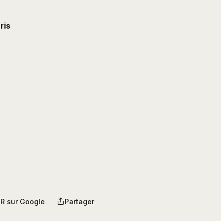
ris
R sur Google
Partager