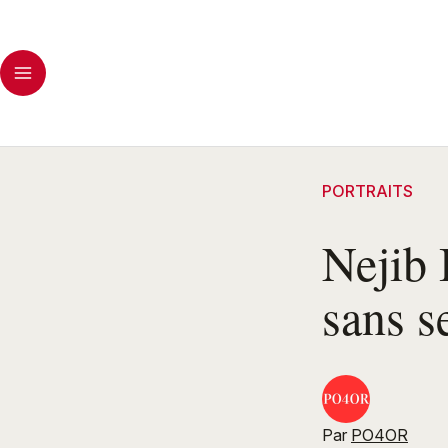
PORTRAITS
Nejib 
sans s
Par
PO4OR