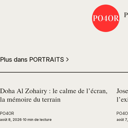
Plus dans PORTRAITS
Doha Al Zohairy : le calme de l’écran,
Jos
la mémoire du terrain
l’ex
PO4OR
PO4O
août 8, 2026
10 min de lecture
août 7