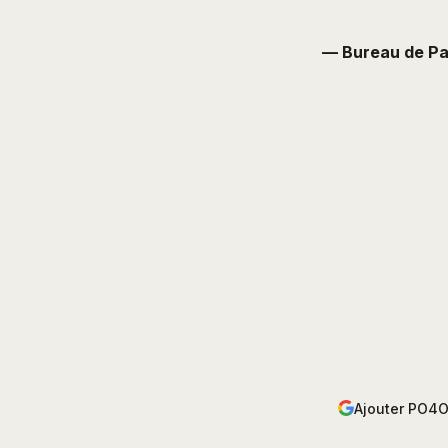
— Bureau de Pa
Ajouter PO4O