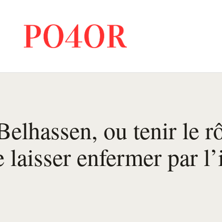
Belhassen, ou tenir le r
e laisser enfermer par l