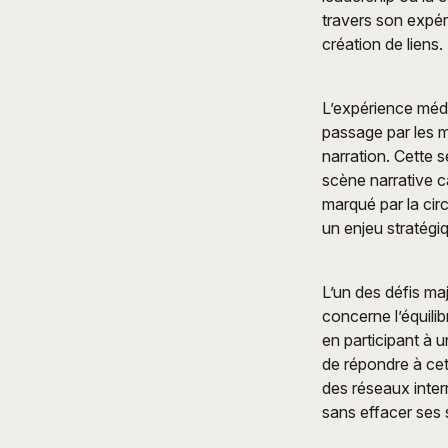
travers son expér
création de liens.
L’expérience méd
passage par les m
narration. Cette 
scène narrative c
marqué par la circ
un enjeu stratégi
L’un des défis ma
concerne l’équilib
en participant à 
de répondre à cet
des réseaux inter
sans effacer ses s