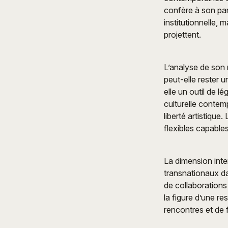
confère à son par
institutionnelle, 
projettent.
L’analyse de son r
peut-elle rester u
elle un outil de l
culturelle contemp
liberté artistique
flexibles capables
La dimension inte
transnationaux dan
de collaborations
la figure d’une re
rencontres et de 