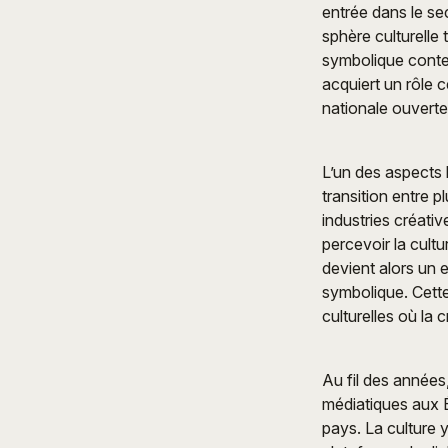
entrée dans le se
sphère culturell
symbolique conte
acquiert un rôle c
nationale ouverte
L’un des aspects 
transition entre p
industries créativ
percevoir la cult
devient alors un 
symbolique. Cett
culturelles où la 
Au fil des années
médiatiques aux É
pays. La culture