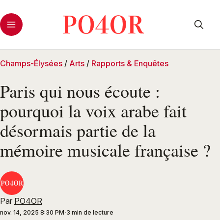
Champs-Élysées
/
Arts
/
Rapports & Enquêtes
Paris qui nous écoute :
pourquoi la voix arabe fait
désormais partie de la
mémoire musicale française ?
Par
PO4OR
nov. 14, 2025 8:30 PM
3 min de lecture