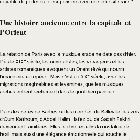
capable de parler au cœur parisien avec une intensité rare ?
Une histoire ancienne entre la capitale et
l’Orient
La relation de Paris avec la musique arabe ne date pas d’hier.
Dès le XIXᵉ siècle, les orientalistes, les voyageurs et les
artistes romantiques évoquent un Orient rêvé qui nourrit
l’imaginaire européen. Mais c’est au XXᵉ siècle, avec les
migrations maghrébines et levantines, que les musiques
arabes entrent réellement dans le quotidien parisien.
Dans les cafés de Barbès ou les marchés de Belleville, les voix
d’Oum Kalthoum, d’Abdel Halim Hafez ou de Sabah Fakhri
deviennent familières. Elles portent en elles la nostalgie de
l’exil, mais aussi une élégance émotionnelle qui touche le