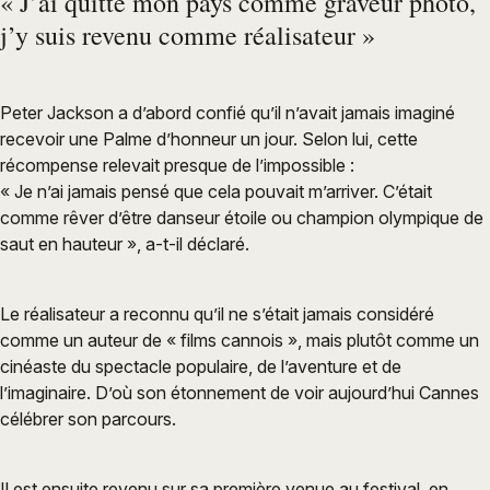
« J’ai quitté mon pays comme graveur photo,
j’y suis revenu comme réalisateur »
Peter Jackson a d’abord confié qu’il n’avait jamais imaginé
recevoir une Palme d’honneur un jour. Selon lui, cette
récompense relevait presque de l’impossible :
« Je n’ai jamais pensé que cela pouvait m’arriver. C’était
comme rêver d’être danseur étoile ou champion olympique de
saut en hauteur », a-t-il déclaré.
Le réalisateur a reconnu qu’il ne s’était jamais considéré
comme un auteur de « films cannois », mais plutôt comme un
cinéaste du spectacle populaire, de l’aventure et de
l’imaginaire. D’où son étonnement de voir aujourd’hui Cannes
célébrer son parcours.
Il est ensuite revenu sur sa première venue au festival, en