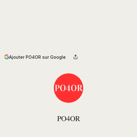
Ajouter PO4OR sur Google
PO4OR