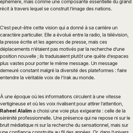
éphémère, mais comme une composante essentielle du grand
récit à travers lequel se construit l’image des nations.
C’est peut-être cette vision qui a donné à sa carrière un
caractère particulier. Elle a évolué entre la radio, la télévision,
la presse écrite et les agences de presse, mais ces
déplacements n’étaient pas motivés par la recherche d’une
position nouvelle ; ils traduisaient plutôt une quête d’espaces
plus vastes pour porter le même message. Un message
demeuré constant malgré la diversité des plateformes : faire
entendre la véritable voix de l’Irak au monde.
À une époque où les informations circulent à une vitesse
vertigineuse et où les voix rivalisent pour attirer l’attention,
Raheel Alalim
a choisi une voie plus exigeante : celle de la
sérénité professionnelle. Une présence qui ne repose ni sur le
bruit médiatique ni sur la recherche du sensationnel, mais sur
une confiance construite au fil des années. Or, dans l’univers