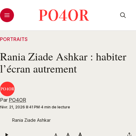
PORTRAITS
Rania Ziade Ashkar : habiter
l’écran autrement
Par
PO4OR
févr. 21, 2026 8:41 PM
4 min de lecture
Rania Ziade Ashkar