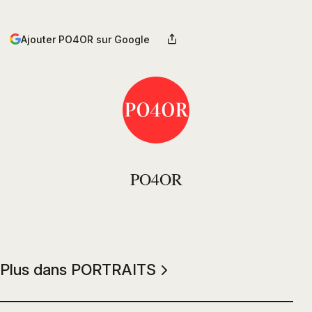
Ajouter PO4OR sur Google
PO4OR
Plus dans PORTRAITS