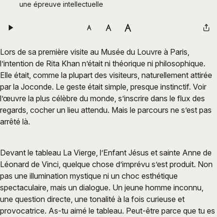
une épreuve intellectuelle
Lors de sa première visite au Musée du Louvre à Paris,
l’intention de Rita Khan n’était ni théorique ni philosophique.
Elle était, comme la plupart des visiteurs, naturellement attirée
par la Joconde. Le geste était simple, presque instinctif. Voir
l’œuvre la plus célèbre du monde, s’inscrire dans le flux des
regards, cocher un lieu attendu. Mais le parcours ne s’est pas
arrêté là.
Devant le tableau La Vierge, l’Enfant Jésus et sainte Anne de
Léonard de Vinci, quelque chose d’imprévu s’est produit. Non
pas une illumination mystique ni un choc esthétique
spectaculaire, mais un dialogue. Un jeune homme inconnu,
une question directe, une tonalité à la fois curieuse et
provocatrice. As-tu aimé le tableau. Peut-être parce que tu es