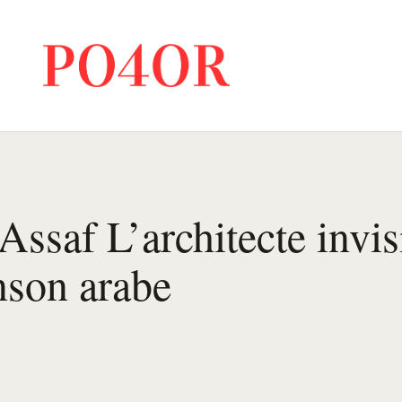
Assaf L’architecte invis
nson arabe