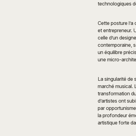
technologiques de
Cette posture l’a
et entrepreneur. 
celle d’un design
contemporaine, son
un équilibre préc
une micro-archite
La singularité de
marché musical. L
transformation du
d’artistes ont sub
par opportunisme
la profondeur ém
artistique forte d