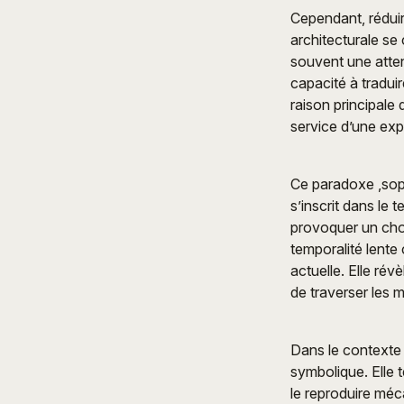
Cependant, réduir
architecturale se
souvent une attent
capacité à tradui
raison principale 
service d’une exp
Ce paradoxe ,soph
s’inscrit dans le
provoquer un choc
temporalité lente
actuelle. Elle rév
de traverser les 
Dans le contexte
symbolique. Elle 
le reproduire méc