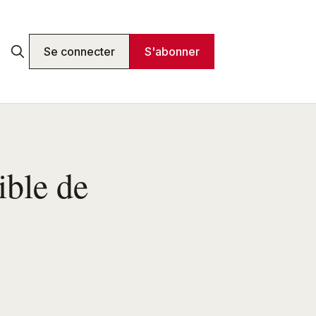
Se connecter
S'abonner
ible de