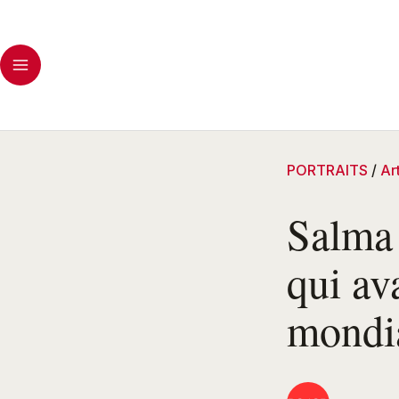
PORTRAITS
/
Ar
Salma 
qui av
mondi