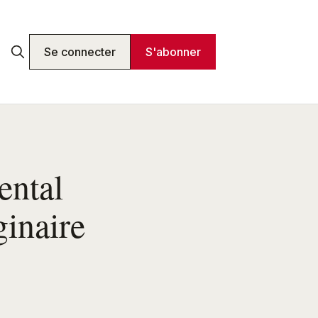
Se connecter
S'abonner
ental
ginaire