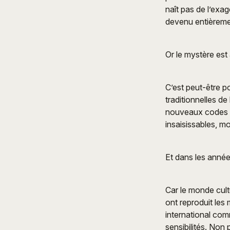
naît pas de l’exa
devenu entièremen
Or le mystère est
C’est peut-être p
traditionnelles de
nouveaux codes vi
insaisissables, mo
Et dans les année
Car le monde cultu
ont reproduit les
international com
sensibilités. Non