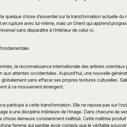
e quelque chose d’essentiel sur la transformation actuelle du
 en rupture avec lui-même, mais un Orient qui apprend progre
iversel sans disparaître à l’intérieur de celui-ci.
 fondamentale.
nies, la reconnaissance internationale des artistes orientaux
n aux attentes occidentales. Aujourd’hui, une nouvelle générat
ble globalement sans effacer ses propres textures culturelles. S
ement à ce mouvement émergent.
 participe à cette transformation. Elle ne repose pas sur l’ost
ge à une discipline intérieure de l’image. Dans chacune de ses
ue chose demeure constamment maîtrisé. Cette maîtrise produit
lle d’une femme qui semble avoir compris que le véritable pouvoi