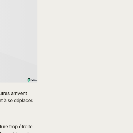
tres arrivent
 à se déplacer.
re trop étroite