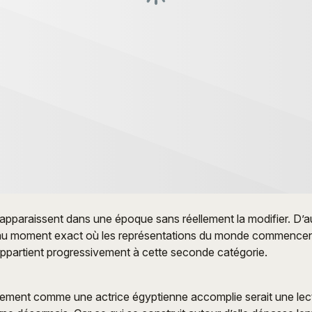
 apparaissent dans une époque sans réellement la modifier. D’au
au moment exact où les représentations du monde commencent
ppartient progressivement à cette seconde catégorie.
ement comme une actrice égyptienne accomplie serait une lectu