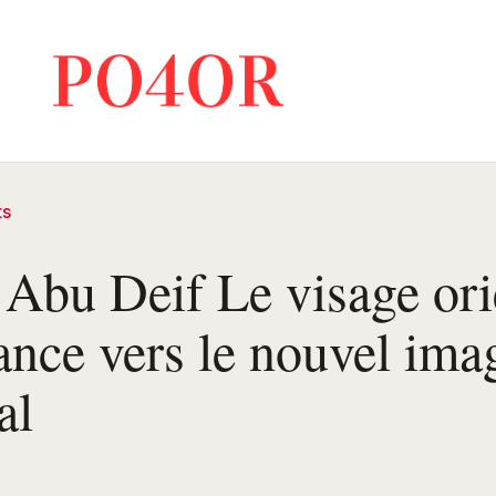
ts
Abu Deif Le visage ori
ance vers le nouvel ima
al