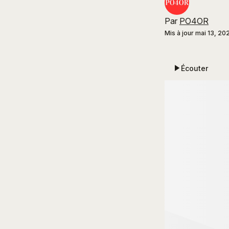
Par
PO4OR
Mis à jour
mai 13, 20
Écouter