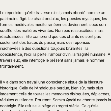
Le répertoire qu’elle traverse n’est jamais abordé comme un
patrimoine figé. Le chant andalou, les poésies mystiques, les
formes médiévales méditerranéennes deviennent, sous son
souffle, des matières vivantes. Non pas ressuscitées, mais
réactualisées. Elle comprend que ces chants ne sont pas
seulement des traces du passé, mais des réponses
inachevées à des questions toujours brûlantes : la
coexistence, l’exil, la perte, l’amour divin, la fragilité humaine. À
travers eux, elle interroge le présent sans jamais le nommer
frontalement.
Il y a dans son travail une conscience aiguë de la blessure
historique. Celle de l’Andalousie perdue, bien sûr, mais plus
largement celle de toutes les mémoires disloquées, déplacées,
réduites au silence. Pourtant, Samira Qadiri ne chante jamais la
nostalgie. Elle refuse le piège du regret stérile. Ce qu’elle