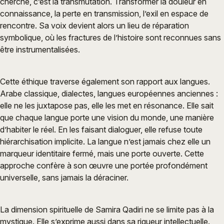
cherche, c’est la transmutation. Transformer la douleur en
connaissance, la perte en transmission, l’exil en espace de
rencontre. Sa voix devient alors un lieu de réparation
symbolique, où les fractures de l’histoire sont reconnues sans
être instrumentalisées.
Cette éthique traverse également son rapport aux langues.
Arabe classique, dialectes, langues européennes anciennes :
elle ne les juxtapose pas, elle les met en résonance. Elle sait
que chaque langue porte une vision du monde, une manière
d’habiter le réel. En les faisant dialoguer, elle refuse toute
hiérarchisation implicite. La langue n’est jamais chez elle un
marqueur identitaire fermé, mais une porte ouverte. Cette
approche confère à son œuvre une portée profondément
universelle, sans jamais la déraciner.
La dimension spirituelle de Samira Qadiri ne se limite pas à la
mystique. Elle s’exprime aussi dans sa rigueur intellectuelle.