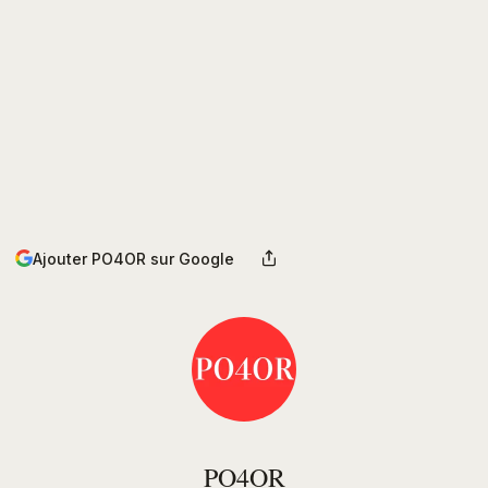
Ajouter PO4OR sur Google
PO4OR