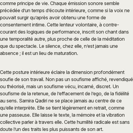
comme principe de vie. Chaque émission sonore semble
précédée d’un temps d’écoute intérieure, comme si la voix ne
pouvait surgir qu’après avoir obtenu une forme de
consentement intime. Cette lenteur volontaire, à contre-
courant des logiques de performance, inscrit son chant dans
une temporalité autre, plus proche de celle de la méditation
que du spectacle. Le silence, chez elle, n’est jamais une
absence ; il est un lieu de maturation.
Cette posture intérieure éclaire la dimension profondément
soufie de son travail. Non pas un soufisme affiché, revendiqué
ou théorisé, mais un soufisme vécu, incarné, discret. Un
soufisme de la retenue, de l’effacement de l’ego, de la fidélité
au sens. Samira Qadiri ne se place jamais au centre de ce
qu’elle interprète. Elle se tient légèrement en retrait, comme
une passeuse. Elle laisse le texte, la mémoire et la vibration
collective parler à travers elle. Cette humilité radicale est sans
doute l’un des traits les plus puissants de son art.