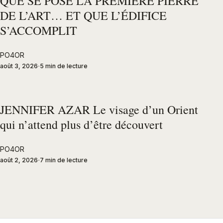
QUE SE POSE LA PREMIÈRE PIERRE
DE L’ART… ET QUE L’ÉDIFICE
S’ACCOMPLIT
PO4OR
août 3, 2026
5 min de lecture
JENNIFER AZAR Le visage d’un Orient
qui n’attend plus d’être découvert
PO4OR
août 2, 2026
7 min de lecture