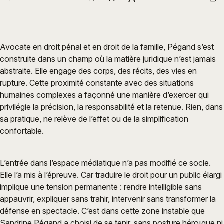
Avocate en droit pénal et en droit de la famille, Pégand s’est
construite dans un champ où la matière juridique n’est jamais
abstraite. Elle engage des corps, des récits, des vies en
rupture. Cette proximité constante avec des situations
humaines complexes a façonné une manière d’exercer qui
privilégie la précision, la responsabilité et la retenue. Rien, dans
sa pratique, ne relève de l’effet ou de la simplification
confortable.
L’entrée dans l’espace médiatique n’a pas modifié ce socle.
Elle l’a mis à l’épreuve. Car traduire le droit pour un public élargi
implique une tension permanente : rendre intelligible sans
appauvrir, expliquer sans trahir, intervenir sans transformer la
défense en spectacle. C’est dans cette zone instable que
Sandrine Pégand a choisi de se tenir, sans posture héroïque ni