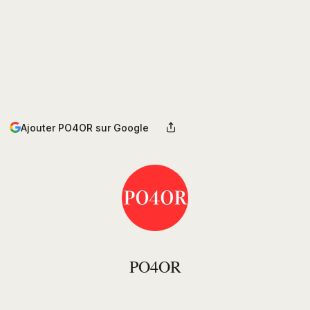
Ajouter PO4OR sur Google
PO4OR