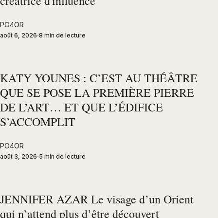
créatrice d'influence
PO4OR
août 6, 2026
8 min de lecture
KATY YOUNES : C’EST AU THÉÂTRE
QUE SE POSE LA PREMIÈRE PIERRE
DE L’ART… ET QUE L’ÉDIFICE
S’ACCOMPLIT
PO4OR
août 3, 2026
5 min de lecture
JENNIFER AZAR Le visage d’un Orient
qui n’attend plus d’être découvert