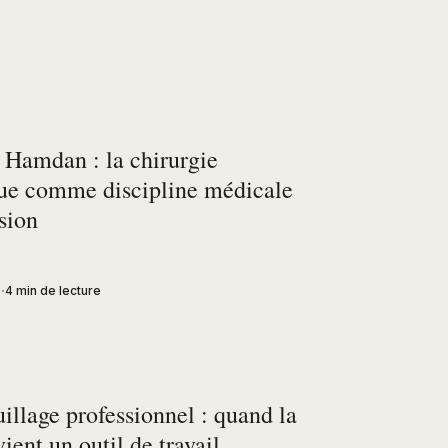
 Hamdan : la chirurgie
que comme discipline médicale
sion
6
4 min de lecture
llage professionnel : quand la
ient un outil de travail