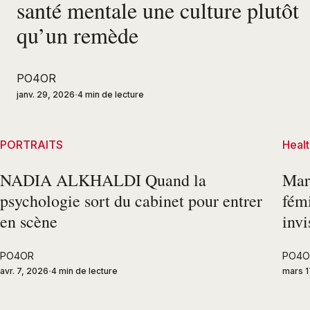
santé mentale une culture plutôt
qu’un remède
PO4OR
janv. 29, 2026
4 min de lecture
PORTRAITS
Healt
NADIA ALKHALDI Quand la
Mar
psychologie sort du cabinet pour entrer
fémi
en scène
invi
PO4OR
PO4O
avr. 7, 2026
4 min de lecture
mars 1