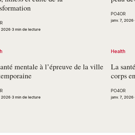
nsformation
PO4OR
janv. 7, 2026
R
7, 2026
3 min de lecture
h
Health
anté mentale à l’épreuve de la ville
La santé
temporaine
corps en
R
PO4OR
7, 2026
3 min de lecture
janv. 7, 2026