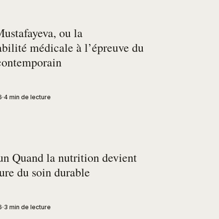
ustafayeva, ou la
bilité médicale à l’épreuve du
contemporain
6
4 min de lecture
n Quand la nutrition devient
ure du soin durable
6
3 min de lecture