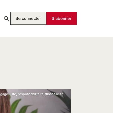
Se connecter
S'abonner
ge juste, responsabilité relationnelle et 