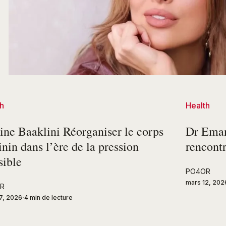
h
Health
ine Baaklini Réorganiser le corps
Dr Eman
nin dans l’ère de la pression
rencontr
sible
PO4OR
mars 12, 202
R
7, 2026
4 min de lecture