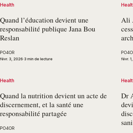
Health
Healt
Quand l’éducation devient une
Ali
responsabilité publique Jana Bou
cess
Reslan
arch
PO4OR
PO4O
févr. 3, 2026
3 min de lecture
févr. 1
Health
Healt
Quand la nutrition devient un acte de
Dr 
discernement, et la santé une
devi
responsabilité partagée
disc
sani
PO4OR