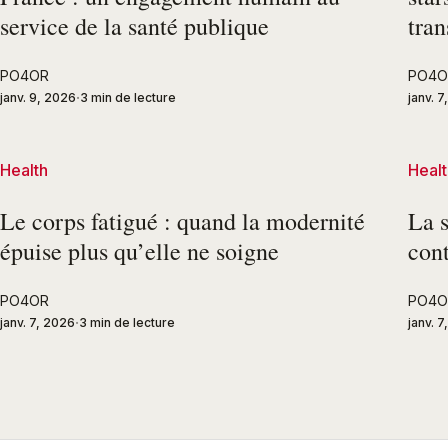
service de la santé publique
tra
PO4OR
PO4O
janv. 9, 2026
3 min de lecture
janv. 
Health
Healt
Le corps fatigué : quand la modernité
La s
épuise plus qu’elle ne soigne
con
PO4OR
PO4O
janv. 7, 2026
3 min de lecture
janv. 