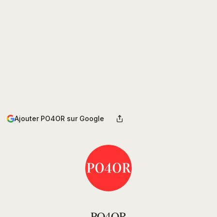
Ajouter PO4OR sur Google
PO4OR