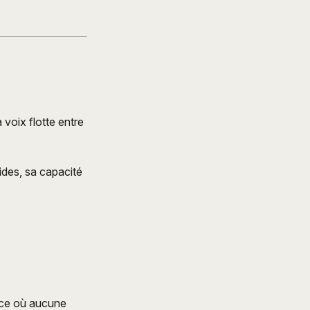
 voix flotte entre
ides, sa capacité
pace où aucune