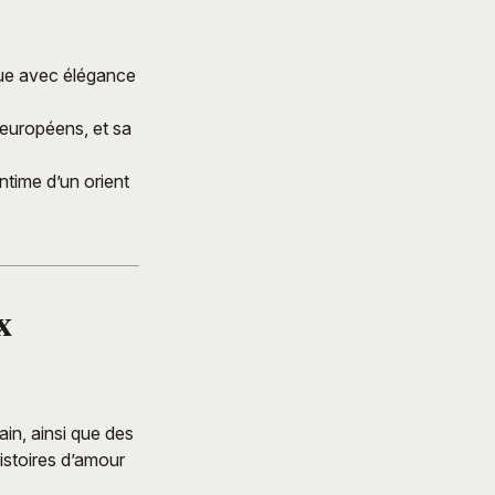
que avec élégance
 européens, et sa
ntime d’un orient
x
in, ainsi que des
stoires d’amour