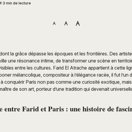
M
3 min de lecture
s dont la grâce dépasse les époques et les frontières. Des artis
ville une résonance intime, de transformer une scène en territo
visibles entre les cultures. Farid El Atrache appartient à cette li
ooner mélancolique, compositeur à l’élégance racée, il fut l’un 
 à conquérir Paris non pas comme une curiosité exotique, ma
maître de son art, porteur d’une tradition qui devenait universell
 entre Farid et Paris : une histoire de fasci