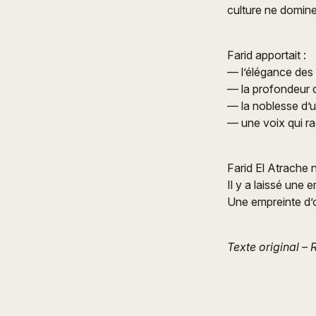
culture ne domine 
Farid apportait :
— l’élégance des
— la profondeur d
— la noblesse d’u
— une voix qui r
Farid El Atrache 
Il y a laissé une 
Une empreinte d’or
Texte original – 