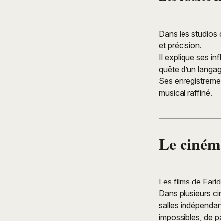
Dans les studios 
et précision.
Il explique ses i
quête d’un langag
Ses enregistremen
musical raffiné.
Le cinéma
Les films de Fari
Dans plusieurs c
salles indépenda
impossibles, de 