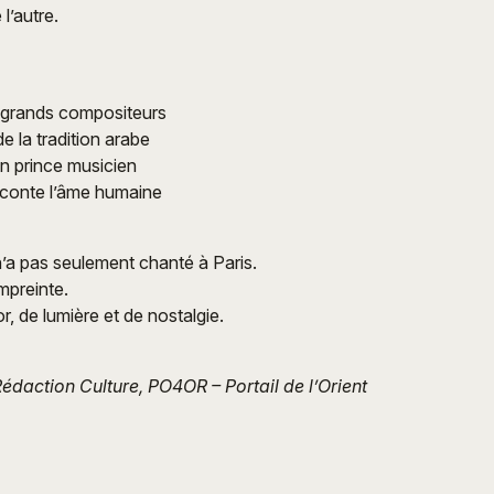
l’autre.
 grands compositeurs
e la tradition arabe
n prince musicien
aconte l’âme humaine
n’a pas seulement chanté à Paris.
empreinte.
, de lumière et de nostalgie.
Rédaction Culture, PO4OR – Portail de l’Orient