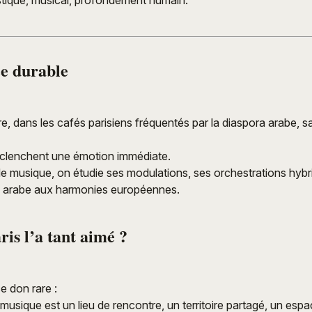
ce durable
e, dans les cafés parisiens fréquentés par la diaspora arabe, sa
clenchent une émotion immédiate.
e musique, on étudie ses modulations, ses orchestrations hybr
ue arabe aux harmonies européennes.
is l’a tant aimé ?
ce don rare :
a musique est un lieu de rencontre, un territoire partagé, un es