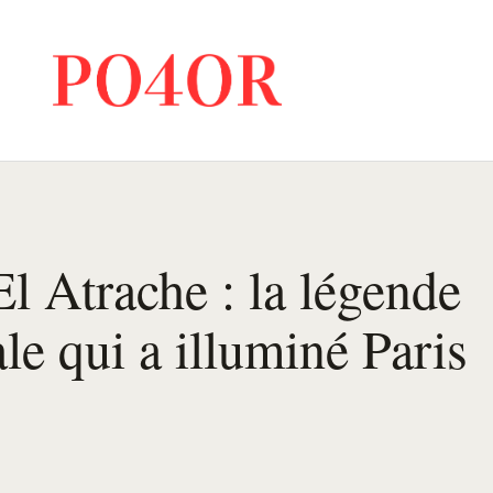
El Atrache : la légende
ale qui a illuminé Paris