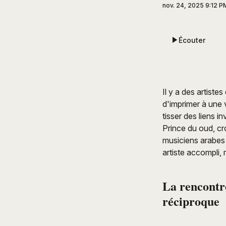
nov. 24, 2025 9:12 P
Écouter
Il y a des artiste
d'imprimer à une 
tisser des liens in
Prince du oud, cr
musiciens arabes
artiste accompli, 
La rencontre
réciproque