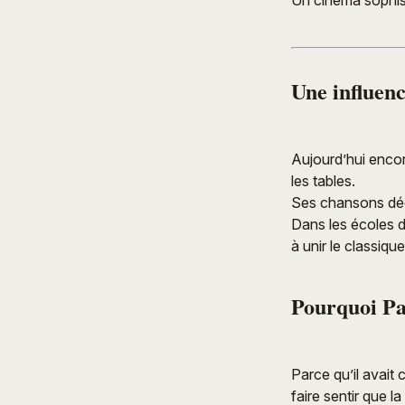
Une influen
Aujourd’hui encor
les tables.
Ses chansons dé
Dans les écoles d
à unir le classiq
Pourquoi Par
Parce qu’il avait 
faire sentir que l