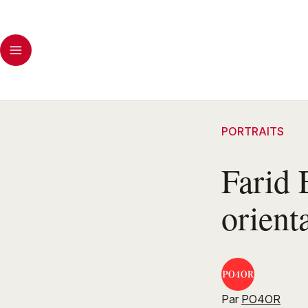
PORTRAITS
Farid 
orient
Par
PO4OR