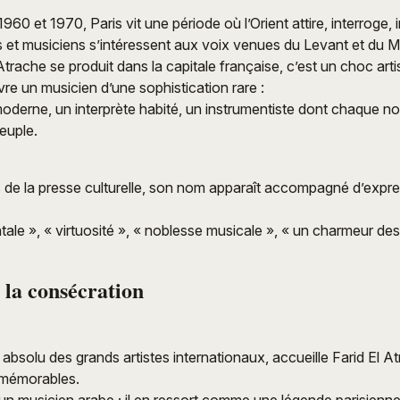
60 et 1970, Paris vit une période où l’Orient attire, interroge, 
ns et musiciens s’intéressent aux voix venues du Levant et du 
trache se produit dans la capitale française, c’est un choc arti
e un musicien d’une sophistication rare :
derne, un interprète habité, un instrumentiste dont chaque no
euple.
 de la presse culturelle, son nom apparaît accompagné d’expr
tale », « virtuosité », « noblesse musicale », « un charmeur des
 la consécration
 absolu des grands artistes internationaux, accueille Farid El A
s mémorables.