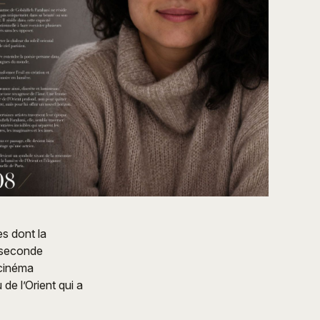
es dont la
e seconde
 cinéma
de l’Orient qui a