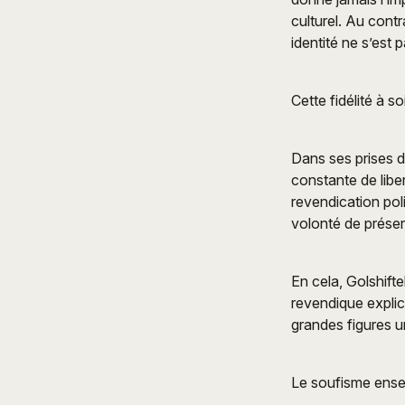
culturel. Au contr
identité ne s’est
Cette fidélité à 
Dans ses prises d
constante de liber
revendication pol
volonté de préser
En cela, Golshifte
revendique expli
grandes figures u
Le soufisme ensei