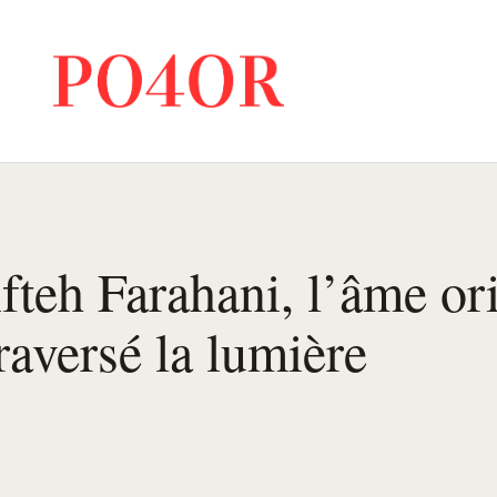
fteh Farahani, l’âme or
traversé la lumière