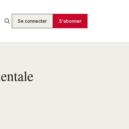
Se connecter
S'abonner
ientale