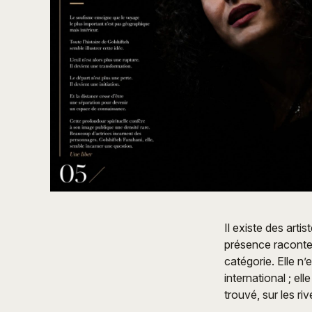
Il existe des artis
présence raconte 
catégorie. Elle n
international ; el
trouvé, sur les ri