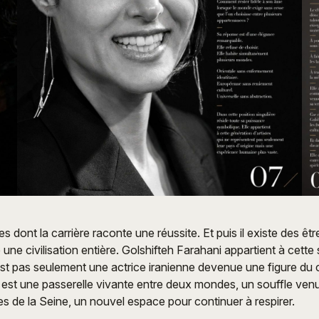
tes dont la carrière raconte une réussite. Et puis il existe des êtr
une civilisation entière. Golshifteh Farahani appartient à cett
’est pas seulement une actrice iranienne devenue une figure du
le est une passerelle vivante entre deux mondes, un souffle venu 
ves de la Seine, un nouvel espace pour continuer à respirer.