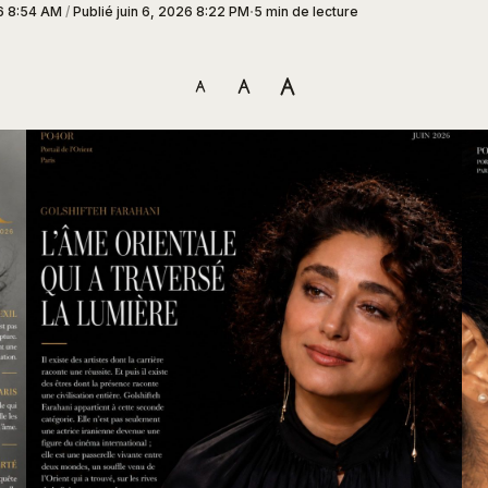
26 8:54 AM
/
Publié
juin 6, 2026 8:22 PM
5 min de lecture