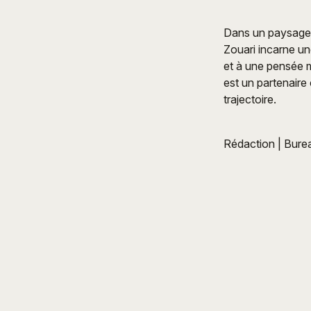
Dans un paysage c
Zouari incarne une
et à une pensée mu
est un partenaire
trajectoire.
Rédaction | Bure