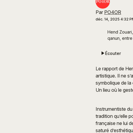
Par
PO4OR
déc. 14, 2025 4:32 
Hend Zouari,
qanun, entre 
Écouter
Le rapport de Hend
artistique. Il ne s
symbolique de la 
Un lieu où le geste
Instrumentiste du
tradition qu’elle p
française ne lui 
saturé d’esthétiqu