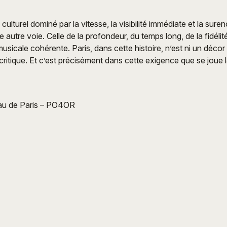
ulturel dominé par la vitesse, la visibilité immédiate et la sur
 autre voie. Celle de la profondeur, du temps long, de la fidélit
sicale cohérente. Paris, dans cette histoire, n’est ni un décor 
 critique. Et c’est précisément dans cette exigence que se joue 
au de Paris – PO4OR