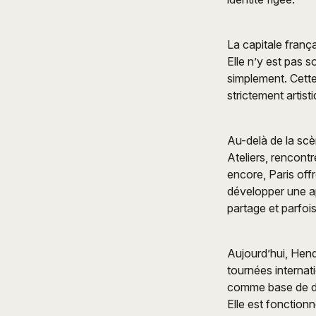
La capitale franç
Elle n’y est pas 
simplement. Cette
strictement artist
Au-delà de la scè
Ateliers, rencontr
encore, Paris offr
développer une ap
partage et parfois
Aujourd’hui, Hend
tournées internat
comme base de dial
Elle est fonctionn