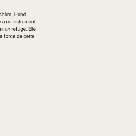
enchère, Hend
é à un instrument
ni un refuge. Elle
la force de cette