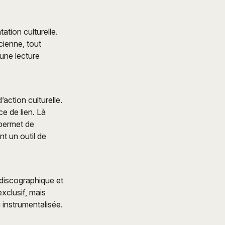
ation culturelle.
cienne, tout
 une lecture
action culturelle.
ce de lien. Là
 permet de
t un outil de
 discographique et
xclusif, mais
 instrumentalisée.