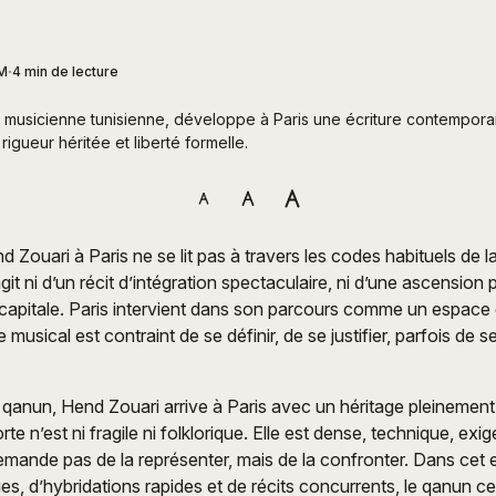
PM
4 min de lecture
 musicienne tunisienne, développe à Paris une écriture contemporai
rigueur héritée et liberté formelle.
 Zouari à Paris ne se lit pas à travers les codes habituels de la
’agit ni d’un récit d’intégration spectaculaire, ni d’une ascension p
capitale. Paris intervient dans son parcours comme un espace d
 musical est contraint de se définir, de se justifier, parfois de se
 qanun, Hend Zouari arrive à Paris avec un héritage pleinement
orte n’est ni fragile ni folklorique. Elle est dense, technique, exi
demande pas de la représenter, mais de la confronter. Dans ce
es, d’hybridations rapides et de récits concurrents, le qanun ce