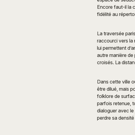
Encore faut-il la 
fidélité au répert
La traversée pari
raccourci vers la
lui permettent d’a
autre manière de p
croisés. La dista
Dans cette ville 
être dilué, mais p
folklore de surfa
parfois retenue, 
dialoguer avec le
perdre sa densité