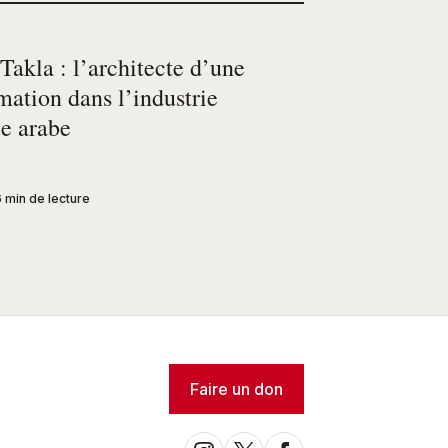
akla : l’architecte d’une
mation dans l’industrie
ue arabe
 min de lecture
Faire un don