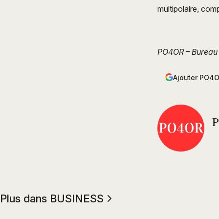
multipolaire, co
PO4OR – Bureau
Ajouter PO4O
Plus dans BUSINESS