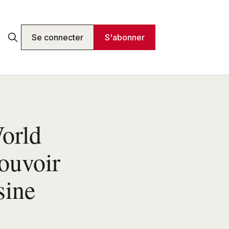
Se connecter
S'abonner
orld
ouvoir
sine