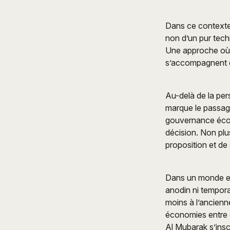
Dans ce contexte,
non d’un pur tech
Une approche où l
s’accompagnent d
Au-delà de la pe
marque le passag
gouvernance écon
décision. Non pl
proposition et de 
Dans un monde en
anodin ni tempora
moins à l’anciennet
économies entre e
Al Mubarak s’insc