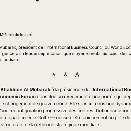
AM
3 min de lecture
Mubarak, président de l’International Business Council du World Eco
ergence d’un leadership économique moyen-oriental au cœur des ce
s mondiaux
e
Khaldoon Al Mubarak
à la présidence de l’
International Bu
Economic Forum
constitue un événement d’une portée qui dé
ple changement de gouvernance. Elle s’inscrit dans une dynam
d’une reconfiguration progressive des centres d’influence écon
 en particulier le Golfe — cesse d’être uniquement un pôle de
structurant de la réflexion stratégique mondiale.