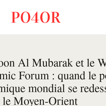
oon Al Mubarak et le W
ic Forum : quand le p
ique mondial se redes
 le Moyen-Orient