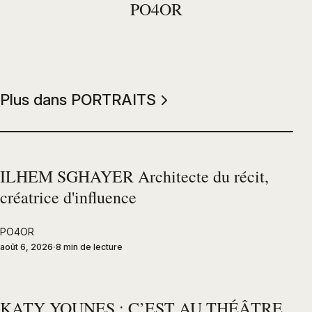
PO4OR
Plus dans PORTRAITS
ILHEM SGHAYER Architecte du récit,
créatrice d'influence
PO4OR
août 6, 2026
8 min de lecture
KATY YOUNES : C’EST AU THÉÂTRE