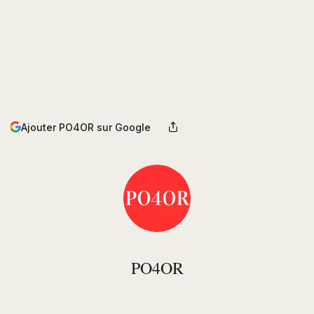
Ajouter PO4OR sur Google
PO4OR