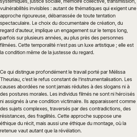
systémiques, justice sociale, mémoire collective, transmission,
vulnérabilités invisibles : autant de thématiques qui exigent une
approche rigoureuse, débarrassée de toute tentation
spectaculaire. Le choix du documentaire de création, du
regard d’auteur, implique un engagement sur le temps long,
parfois sur plusieurs années, au plus près des personnes
filmées. Cette temporalité n’est pas un luxe artistique ; elle est
la condition même de la justesse du regard.
Ce qui distingue profondément le travail porté par Mélissa
Theuriau, c’est le refus constant de l’instrumentalisation. Les
causes abordées ne sont jamais réduites à des slogans ni à
des postures morales. Les individus filmés ne sont ni héroïsés
ni assignés à une condition victimaire. Ils apparaissent comme
des sujets complexes, traversés par des contradictions, des
résistances, des fragilités. Cette approche suppose une
éthique du récit, mais aussi une éthique du montage, où la
retenue vaut autant que la révélation.