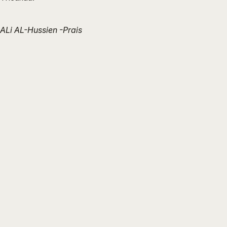
ALi AL-Hussien -Prais