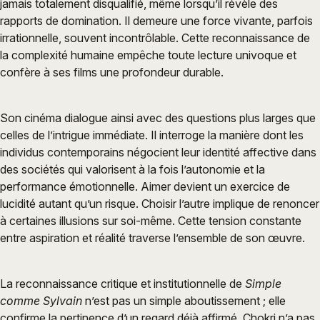
jamais totalement disqualifié, même lorsqu’il révèle des
rapports de domination. Il demeure une force vivante, parfois
irrationnelle, souvent incontrôlable. Cette reconnaissance de
la complexité humaine empêche toute lecture univoque et
confère à ses films une profondeur durable.
Son cinéma dialogue ainsi avec des questions plus larges que
celles de l’intrigue immédiate. Il interroge la manière dont les
individus contemporains négocient leur identité affective dans
des sociétés qui valorisent à la fois l’autonomie et la
performance émotionnelle. Aimer devient un exercice de
lucidité autant qu’un risque. Choisir l’autre implique de renoncer
à certaines illusions sur soi-même. Cette tension constante
entre aspiration et réalité traverse l’ensemble de son œuvre.
La reconnaissance critique et institutionnelle de
Simple
comme Sylvain
n’est pas un simple aboutissement ; elle
confirme la pertinence d’un regard déjà affirmé. Chokri n’a pas