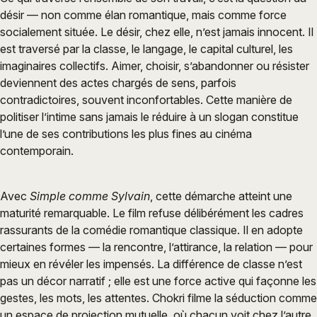
désir — non comme élan romantique, mais comme force
socialement située. Le désir, chez elle, n’est jamais innocent. Il
est traversé par la classe, le langage, le capital culturel, les
imaginaires collectifs. Aimer, choisir, s’abandonner ou résister
deviennent des actes chargés de sens, parfois
contradictoires, souvent inconfortables. Cette manière de
politiser l’intime sans jamais le réduire à un slogan constitue
l’une de ses contributions les plus fines au cinéma
contemporain.
Avec
Simple comme Sylvain
, cette démarche atteint une
maturité remarquable. Le film refuse délibérément les cadres
rassurants de la comédie romantique classique. Il en adopte
certaines formes — la rencontre, l’attirance, la relation — pour
mieux en révéler les impensés. La différence de classe n’est
pas un décor narratif ; elle est une force active qui façonne les
gestes, les mots, les attentes. Chokri filme la séduction comme
un espace de projection mutuelle, où chacun voit chez l’autre