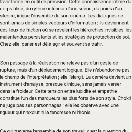
transforme en outil de précision. Cette connaissance intime du
corps filmé, du rythme intérieur d’une scène, du poids d’un
silence, irrigue l’ensemble de son cinéma. Les dialogues ne
sont jamais de simples vecteurs d’information ; ils deviennent
des lieux de friction où se révèlent les hiérarchies invisibles, les
malentendus persistants et les stratégies de protection de soi.
Chez elle, parler est déjà agir et souvent se trahir.
Son passage à la réalisation ne relève pas d’un geste de
rupture, mais d’un déplacement logique. Elle n’abandonne pas
le champ de l’interprétation ; elle l’élargit. La caméra devient un
instrument d’analyse, presque clinique, sans jamais verser
dans la froideur. Cette tension entre lucidité et empathie
constitue l’un des marqueurs les plus forts de son style. Chokri
ne juge pas ses personnages ; elle les observe avec une
rigueur qui n’exclut ni la tendresse ni l’ironie.
Ce qui traverse l’ensemble de son travail, c’est la question du