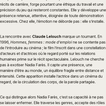
récits de carrière, forge pourtant une éthique du travail et une
précision du jeu qui resteront constantes. Elle y développe une
présence retenue, attentive, éloignée de toute démonstration
excessive. Chez elle, l’émotion ne déborde pas : elle s’installe.
La rencontre avec
Claude Lelouch
marque un tournant. En
1996,
Hommes, femmes : mode d’emploi
ne se contente pas
de l’introduire au cinéma ; le film l’inscrit dans une constellation
d’acteurs et d’actrices où le regard porté sur les relations
humaines prime sur le récit spectaculaire. Lelouch ne cherche
pas à exotiser Nadia Farès. Il capte une présence, une
manière d’être au monde, un équilibre fragile entre distance et
intensité. Cette apparition installe l’actrice dans un cinéma du
regard, de la circulation des corps, de la parole partagée.
Ce qui distingue alors Nadia Farès, c’est sa capacité à ne pas
se laisser enfermer. Elle traverse les genres, accepte des rôles