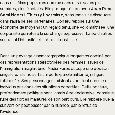
dans des films populaires comme dans des œuvres plus
sombres, plus frontales. Elle partage l’écran avec
Jean Reno
,
Sami Naceri
,
Thierry Lhermitte
, sans jamais se dissoudre
dans l’aura de ses partenaires. Son jeu repose sur une
économie de moyens : un regard tenu, une voix maîtrisée, une
corporalité qui refuse la surcharge expressive. Là où d’autres
surjouent l’intensité, elle choisit la justesse.
Dans un paysage cinématographique longtemps dominé par
des représentations stéréotypées des femmes issues de
l’immigration maghrébine, Nadia Farès occupe une position
singulière. Elle ne se fait ni porte-parole militante, ni figure
folklorisée. Ses personnages existent avant tout comme des
individus pris dans des situations concrètes. Cette posture,
profondément politique sans jamais être déclarative, constitue
l’une des forces majeures de son parcours. Elle rappelle que la
subversion peut passer par la nuance, par le refus de
l’évidence.