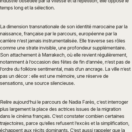
industrie obsédée par la vitesse et la répétition, elle oppose le
temps long et la sélection.
La dimension transnationale de son identité marocaine par la
naissance, française par le parcours, européenne par la
carrière n’est jamais instrumentalisée. Elle traverse ses rôles
comme une strate invisible, une profondeur supplémentaire.
Son attachement à Marrakech, où elle revient régulièrement,
notamment à l’occasion des fêtes de fin d’année, n’est pas de
l’ordre du folklore sentimental, mais d’un ancrage. La ville n’est
pas un décor : elle est une mémoire, une réserve de
sensations, une source silencieuse.
Relire aujourd’hui le parcours de Nadia Farès, c’est interroger
plus largement la place des actrices issues de la migration
dans le cinéma français. C’est constater combien certaines
trajectoires, parce qu’elles refusent l’excès et la simplification,
échappent aux récits dominants. C’est aussi rappeler que la