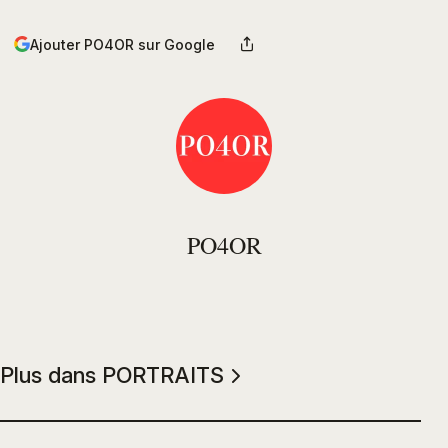
Ajouter PO4OR sur Google
PO4OR
Plus dans PORTRAITS