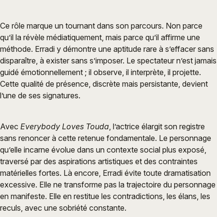
Ce rôle marque un tournant dans son parcours. Non parce
qu’il la révèle médiatiquement, mais parce qu’il affirme une
méthode. Erradi y démontre une aptitude rare à s’effacer sans
disparaître, à exister sans s’imposer. Le spectateur n’est jamais
guidé émotionnellement ; il observe, il interprète, il projette.
Cette qualité de présence, discrète mais persistante, devient
l’une de ses signatures.
Avec
Everybody Loves Touda
, l’actrice élargit son registre
sans renoncer à cette retenue fondamentale. Le personnage
qu’elle incarne évolue dans un contexte social plus exposé,
traversé par des aspirations artistiques et des contraintes
matérielles fortes. Là encore, Erradi évite toute dramatisation
excessive. Elle ne transforme pas la trajectoire du personnage
en manifeste. Elle en restitue les contradictions, les élans, les
reculs, avec une sobriété constante.