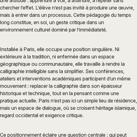
une attitude : apprendre à voir, à attendre, à répéter sans
chercher l’effet. L’élève n’est pas invité à produire une œuvre,
mais à entrer dans un processus. Cette pédagogie du temps
long constitue, en soi, un geste critique dans un
environnement culturel dominé par l’immédiateté.
Installée à Paris, elle occupe une position singulière. Ni
extérieure à la tradition, ni enfermée dans un espace
géographique ou communautaire, elle travaille à rendre la
calligraphie intelligible sans la simplifier. Ses conférences,
ateliers et interventions académiques participent d’un même
mouvement : replacer la calligraphie dans son épaisseur
historique et technique, tout en la pensant comme une
pratique actuelle. Paris n’est pas ici un simple lieu de résidence,
mais un espace de dialogue, où se croisent héritage islamique,
regard occidental et exigence critique.
Ce positionnement éclaire une question centrale : qui peut