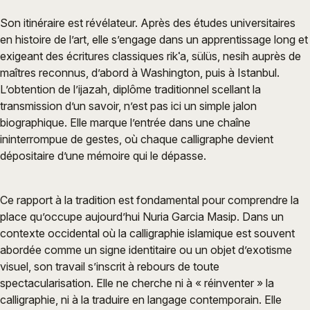
Son itinéraire est révélateur. Après des études universitaires
en histoire de l’art, elle s’engage dans un apprentissage long et
exigeant des écritures classiques rikʿa, sülüs, nesih auprès de
maîtres reconnus, d’abord à Washington, puis à Istanbul.
L’obtention de l’ijazah, diplôme traditionnel scellant la
transmission d’un savoir, n’est pas ici un simple jalon
biographique. Elle marque l’entrée dans une chaîne
ininterrompue de gestes, où chaque calligraphe devient
dépositaire d’une mémoire qui le dépasse.
Ce rapport à la tradition est fondamental pour comprendre la
place qu’occupe aujourd’hui Nuria Garcia Masip. Dans un
contexte occidental où la calligraphie islamique est souvent
abordée comme un signe identitaire ou un objet d’exotisme
visuel, son travail s’inscrit à rebours de toute
spectacularisation. Elle ne cherche ni à « réinventer » la
calligraphie, ni à la traduire en langage contemporain. Elle