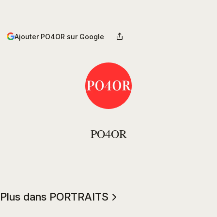
Ajouter PO4OR sur Google
PO4OR
Plus dans PORTRAITS