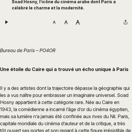
Soad Hosny, l’icône du cinéma arabe dont Paris a
célébré le charme et la modernité.
Bureau de Paris – PO4OR
Une étoile du Caire qui a trouvé un écho unique à Paris
Il y a des artistes dont la trajectoire dépasse la géographie qui
les a vus naître pour embrasser un imaginaire universel. Soad
Hosny appartient à cette catégorie rare. Née au Caire en
1943, la comédienne a incarné l’âge d’or du cinéma égyptien,
mais sa lumière n’a jamais été confinée aux rives du Nil. Paris,
capitale mondiale du cinéma d’auteur et de la critique, a très
tôt ouvert ses portes et son regard à cette figure irrésistible de