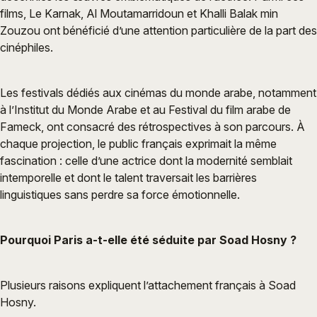
films, Le Karnak, Al Moutamarridoun et Khalli Balak min
Zouzou ont bénéficié d’une attention particulière de la part des
cinéphiles.
Les festivals dédiés aux cinémas du monde arabe, notamment
à l’Institut du Monde Arabe et au Festival du film arabe de
Fameck, ont consacré des rétrospectives à son parcours. À
chaque projection, le public français exprimait la même
fascination : celle d’une actrice dont la modernité semblait
intemporelle et dont le talent traversait les barrières
linguistiques sans perdre sa force émotionnelle.
Pourquoi Paris a-t-elle été séduite par Soad Hosny ?
Plusieurs raisons expliquent l’attachement français à Soad
Hosny.