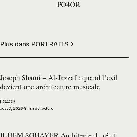
PO4OR
Plus dans PORTRAITS
Joseph Shami – Al-Jazzaf : quand l’exil
devient une architecture musicale
PO4OR
août 7, 2026
8 min de lecture
ILHEM SGHAYER Architecte du récit,